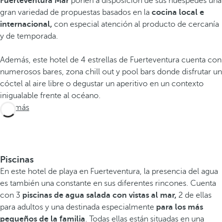
Fuerteventura Mar
ponen a disposición de sus huéspedes una
gran variedad de propuestas basados en la
cocina local e
internacional,
con especial atención al producto de cercanía
y de temporada.
Además, este hotel de 4 estrellas de Fuerteventura cuenta con
numerosos bares, zona chill out y pool bars donde disfrutar un
cóctel al aire libre o degustar un aperitivo en un contexto
inigualable frente al océano.
Ver más
Piscinas
En este hotel de playa en Fuerteventura, la presencia del agua
es también una constante en sus diferentes rincones. Cuenta
con 3
piscinas de agua salada con vistas al mar,
2 de ellas
para adultos y una destinada especialmente
para los más
pequeños de la familia
. Todas ellas están situadas en una