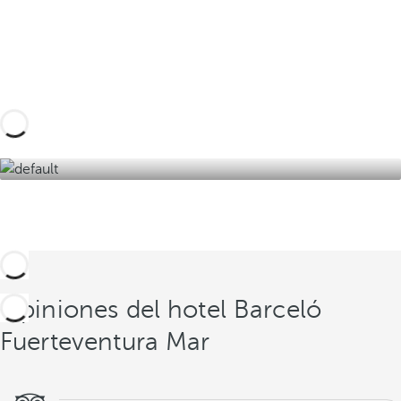
Diseña tu viaje a medida con estas experiencias
en Fuerteventura y sus alrededores y descubre
la mejor versión de la isla de la eterna
primavera.
Descúbrelas aquí
Opiniones del hotel Barceló
Fuerteventura Mar