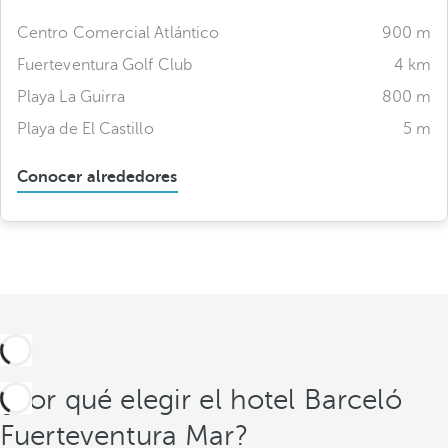
Centro Comercial Atlántico
900 m
Fuerteventura Golf Club
4 km
Playa La Guirra
800 m
Playa de El Castillo
5 m
Conocer alrededores
¿Por qué elegir el hotel Barceló
Fuerteventura Mar?