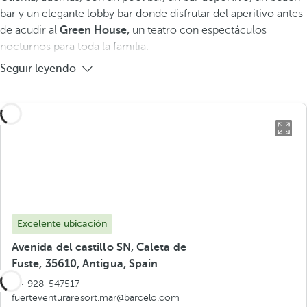
bar y un elegante lobby bar donde disfrutar del aperitivo antes
de acudir al
Green House,
un teatro con espectáculos
nocturnos para toda la familia.
Seguir leyendo
Excelente ubicación
Avenida del castillo SN, Caleta de
Fuste, 35610, Antigua, Spain
34-928-547517
fuerteventuraresort.mar@barcelo.com