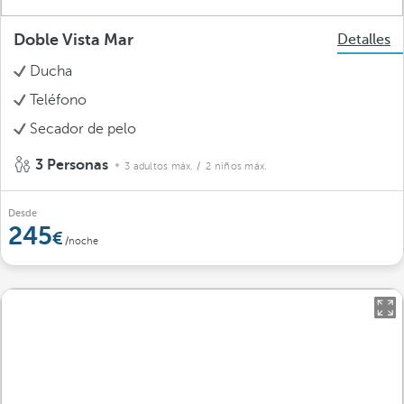
Doble Vista Mar
Detalles
Ducha
Teléfono
Secador de pelo
3 Personas
3 adultos máx.
/ 2 niños máx.
Desde
245
/noche