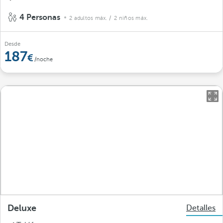
4 Personas
2 adultos máx.
/ 2 niños máx.
Desde
187
/noche
Deluxe
Detalles