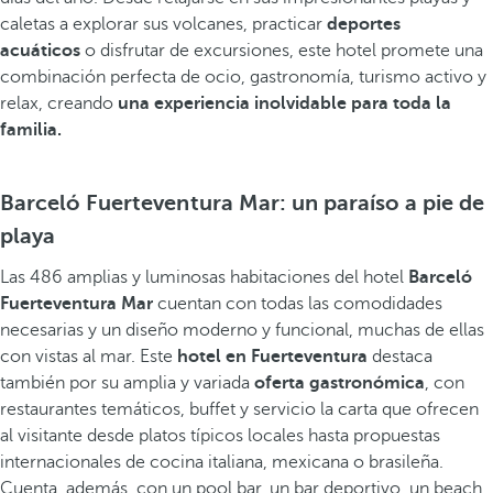
caletas a explorar sus volcanes, practicar
deportes
acuáticos
o disfrutar de excursiones, este hotel promete una
combinación perfecta de ocio, gastronomía, turismo activo y
relax, creando
una experiencia inolvidable para toda la
familia.
Barceló Fuerteventura Mar: un paraíso a pie de
playa
Las 486 amplias y luminosas habitaciones del hotel
Barceló
Fuerteventura Mar
cuentan con todas las comodidades
necesarias y un diseño moderno y funcional, muchas de ellas
con vistas al mar. Este
hotel en Fuerteventura
destaca
también por su amplia y variada
oferta gastronómica
, con
restaurantes temáticos, buffet y servicio la carta que ofrecen
al visitante desde platos típicos locales hasta propuestas
internacionales de cocina italiana, mexicana o brasileña.
Cuenta, además, con un pool bar, un bar deportivo, un beach