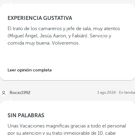
EXPERIENCIA GUSTATIVA
El trato de los camareros y jefe de sala, muy atentos
(Miguel Ángel, Jesús Aaron, y Fabián). Servicio y
comida muy buena. Volveremos.
Leer opinión completa
Rocio1992
1 ago 2026
En familia
SIN PALABRAS
Unas Vacaciones magnificas gracias a todo el personal
por su atencion y su trato inmejorable de 10, cabe