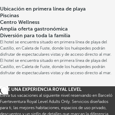
Ubicación en primera línea de playa
Piscinas
Centro Wellness
Amplia oferta gastronómica
Diversión para toda la familia
El hotel se encuentra situado en primera línea de playa del
Castillo, en Caleta de Fuste, donde los huéspedes podrán
disfrutar de espectaculares vistas y de acceso directo al mar.
El hotel se encuentra situado en primera línea de playa del
Castillo, en Caleta de Fuste, donde los huéspedes podrán
disfrutar de espectaculares vistas y de acceso directo al mar.
VIVE UNA EXPERIENCIA ROYAL LEVEL
Eleva tus vacaciones al siguiente nivel reservando en Barceló
Fuerteventura Royal Level Adults Only. Servicios diseñados
para ti, las mejores habitaciones, espacios de uso privado,
descuentos y un sinfín de detalles que marcan la diferencia.