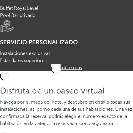
Buffet Royal Level
Pool Bar privado
SERVICIO PERSONALIZADO
Instalaciones exclusivas
Estándares superiores
Descubre más
Disfruta de un paseo virtual
Navega por el mapa del hotel y descubre en detalle todas sus
instalaciones, así como cada una de sus habitaciones. Una vez
confirmada la reserva, podrás elegir el número exacto de la
habitación en la categoría reservada, con cargo extra.