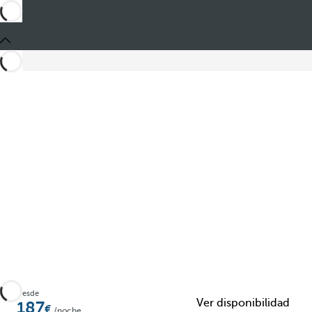
Desde
Ver disponibilidad
187
/noche