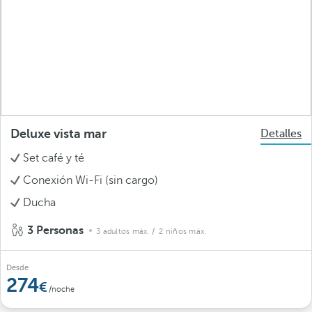
Deluxe vista mar
Detalles
Set café y té
Conexión Wi-Fi (sin cargo)
Ducha
3 Personas
3 adultos máx.
/ 2 niños máx.
Desde
274
/noche