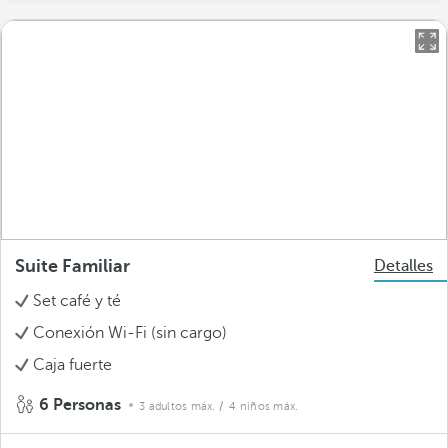
Suite Familiar
Detalles
Set café y té
Conexión Wi-Fi (sin cargo)
Caja fuerte
6 Personas
3 adultos máx.
/ 4 niños máx.