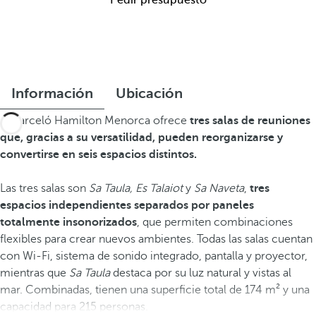
Pedir presupuesto
Información
Ubicación
El Barceló Hamilton Menorca ofrece
tres salas de reuniones
que, gracias a su versatilidad, pueden reorganizarse y
convertirse en seis espacios distintos.
Las tres salas son
Sa Taula, Es Talaiot
y
Sa Naveta
,
tres
espacios independientes separados por paneles
totalmente insonorizados
, que permiten combinaciones
flexibles para crear nuevos ambientes. Todas las salas cuentan
con Wi-Fi, sistema de sonido integrado, pantalla y proyector,
mientras que
Sa Taula
destaca por su luz natural y vistas al
mar. Combinadas, tienen una superficie total de 174 m² y una
capacidad para 215 personas.