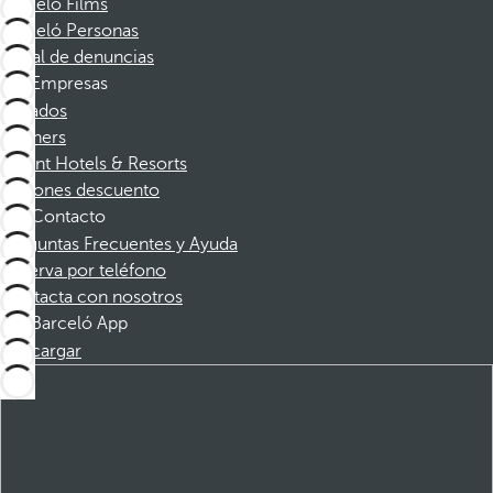
Barceló Films
Barceló Personas
Canal de denuncias
Empresas
Afiliados
Partners
Dorint Hotels & Resorts
Cupones descuento
Contacto
Preguntas Frecuentes y Ayuda
Reserva por teléfono
Contacta con nosotros
Barceló App
Descargar