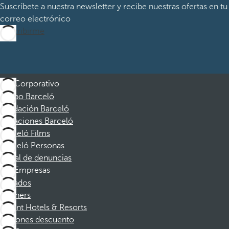
Suscríbete a nuestra newsletter y recibe nuestras ofertas en tu
correo electrónico
Suscribirme
Corporativo
Grupo Barceló
Fundación Barceló
Vacaciones Barceló
Barceló Films
Barceló Personas
Canal de denuncias
Empresas
Afiliados
Partners
Dorint Hotels & Resorts
Cupones descuento