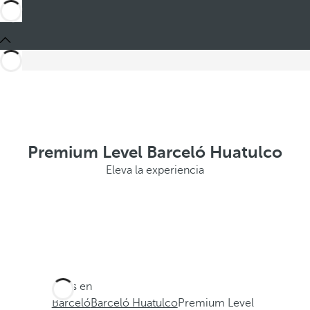
Premium Level Barceló Huatulco
Eleva la experiencia
Estás en
Barceló
Barceló Huatulco
Premium Level