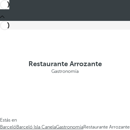
Restaurante Arrozante
Gastronomía
Estás en
Barceló
Barceló Isla Canela
Gastronomía
Restaurante Arrozante