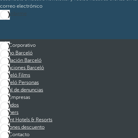
correo electrónico
Suscribirme
Corporativo
Grupo Barceló
Fundación Barceló
Vacaciones Barceló
Barceló Films
Barceló Personas
Canal de denuncias
Empresas
Afiliados
Partners
Dorint Hotels & Resorts
Cupones descuento
Contacto