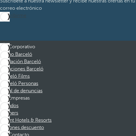
Suscríbete a nuestra newsletter y recibe nuestras ofertas en tu
correo electrónico
Suscribirme
Corporativo
Grupo Barceló
Fundación Barceló
Vacaciones Barceló
Barceló Films
Barceló Personas
Canal de denuncias
Empresas
Afiliados
Partners
Dorint Hotels & Resorts
Cupones descuento
Contacto