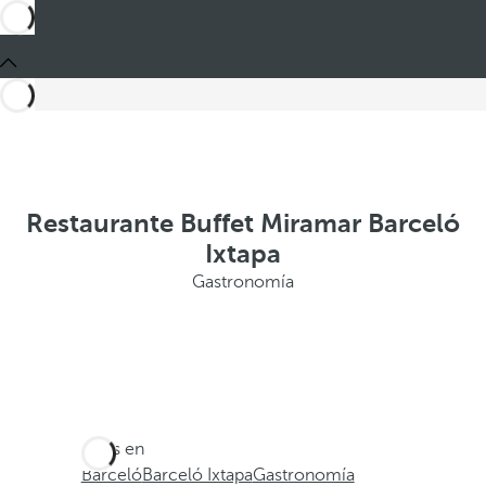
Restaurante Buffet Miramar Barceló
Ixtapa
Gastronomía
Estás en
Barceló
Barceló Ixtapa
Gastronomía