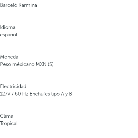
Barceló Karmina
Idioma
español
Moneda
Peso méxicano MXN ($)
Electricidad
127V / 60 Hz Enchufes tipo A y B
Clima
Tropical