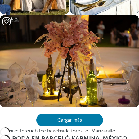
Cargar más
BODA EN BARCELÓ KARMINA, MÉXICO