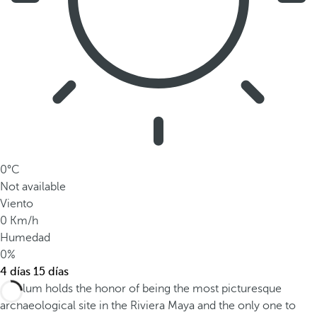
0°C
Not available
Viento
0 Km/h
Humedad
0%
4 días
15 días