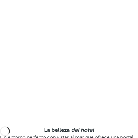
La belleza
del hotel
Un entorno perfecto con vistas al mar que ofrece una postal