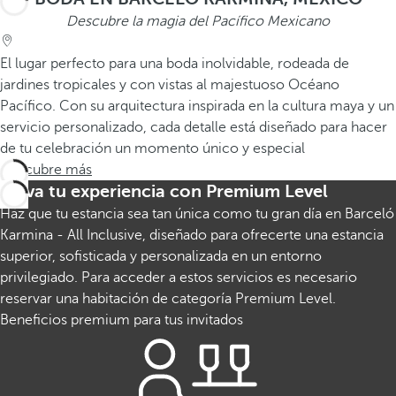
Descubre la magia del Pacífico Mexicano
El lugar perfecto para una boda inolvidable, rodeada de
jardines tropicales y con vistas al majestuoso Océano
Pacífico. Con su arquitectura inspirada en la cultura maya y un
servicio personalizado, cada detalle está diseñado para hacer
de tu celebración un momento único y especial
Descubre más
Eleva tu experiencia con Premium Level
Haz que tu estancia sea tan única como tu gran día en Barceló
Karmina - All Inclusive, diseñado para ofrecerte una estancia
superior, sofisticada y personalizada en un entorno
privilegiado. Para acceder a estos servicios es necesario
reservar una habitación de categoría Premium Level.
Beneficios premium para tus invitados