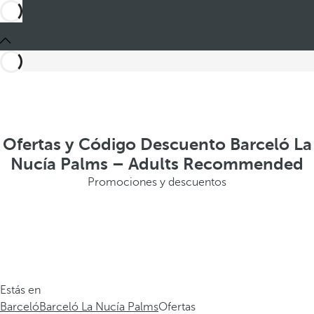
Ofertas y Código Descuento Barceló La
Nucía Palms – Adults Recommended
Promociones y descuentos
Estás en
Barceló
Barceló La Nucía Palms
Ofertas