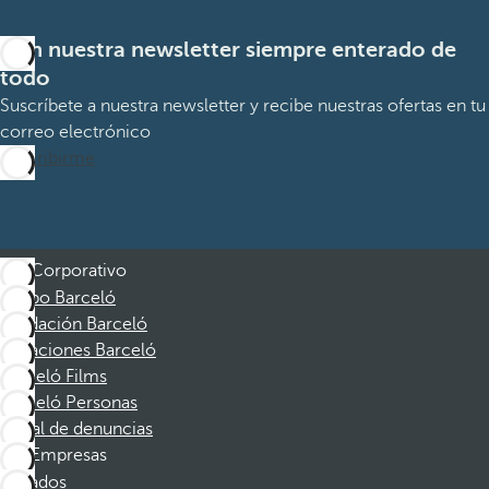
Con nuestra newsletter siempre enterado de
todo
Suscríbete a nuestra newsletter y recibe nuestras ofertas en tu
correo electrónico
Suscribirme
Corporativo
Grupo Barceló
Fundación Barceló
Vacaciones Barceló
Barceló Films
Barceló Personas
Canal de denuncias
Empresas
Afiliados