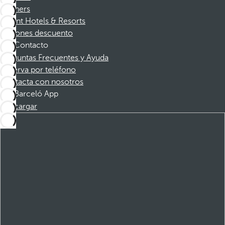
Partners
Dorint Hotels & Resorts
Cupones descuento
Contacto
Preguntas Frecuentes y Ayuda
Reserva por teléfono
Contacta con nosotros
Barceló App
Descargar