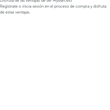
Disfruta de las ventajas de ser MyBarceló
Regístrate o inicia sesión en el proceso de compra y disfruta
de estas ventajas.