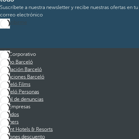
Suscríbete a nuestra newsletter y recibe nuestras ofertas en tu
correo electrónico
Suscribirme
Corporativo
Grupo Barceló
Fundación Barceló
Vacaciones Barceló
Barceló Films
Barceló Personas
Canal de denuncias
Empresas
Afiliados
Partners
Dorint Hotels & Resorts
Cupones descuento