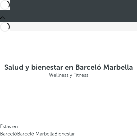
Salud y bienestar en Barceló Marbella
Wellness y Fitness
Estás en
Barceló
Barceló Marbella
Bienestar