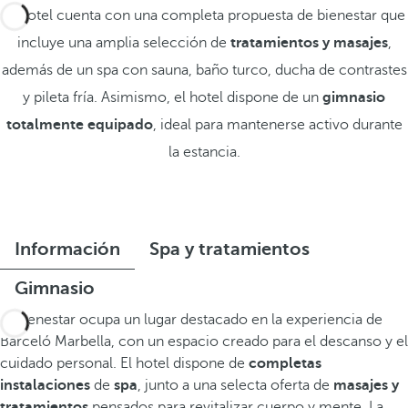
El hotel cuenta con una completa propuesta de bienestar que
incluye una amplia selección de
tratamientos y masajes
,
además de un spa con sauna, baño turco, ducha de contrastes
y pileta fría. Asimismo, el hotel dispone de un
gimnasio
totalmente equipado
, ideal para mantenerse activo durante
la estancia.
Información
Spa y tratamientos
Gimnasio
El bienestar ocupa un lugar destacado en la experiencia de
Barceló Marbella, con un espacio creado para el descanso y el
cuidado personal. El hotel dispone de
completas
instalaciones
de
spa
, junto a una selecta oferta de
masajes y
tratamientos
pensados para revitalizar cuerpo y mente. La