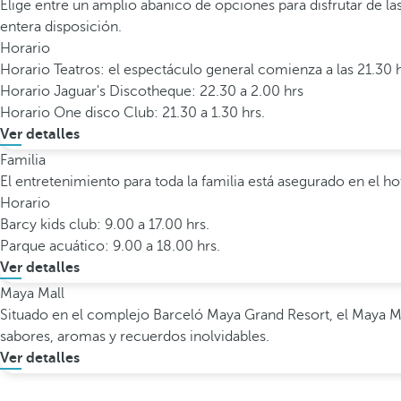
Elige entre un amplio abanico de opciones para disfrutar de la
entera disposición.
Horario
Horario Teatros: el espectáculo general comienza a las 21.30 h
Horario Jaguar's Discotheque: 22.30 a 2.00 hrs
Horario One disco Club: 21.30 a 1.30 hrs.
Ver detalles
Familia
El entretenimiento para toda la familia está asegurado en el h
Horario
Barcy kids club: 9.00 a 17.00 hrs.
Parque acuático: 9.00 a 18.00 hrs.
Ver detalles
Maya Mall
Situado en el complejo Barceló Maya Grand Resort, el Maya Mall 
sabores, aromas y recuerdos inolvidables.
Ver detalles