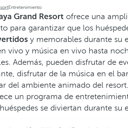
sort
Entretenimiento
aya Grand Resort
ofrece una ampli
to para garantizar que los huéspede
ertidos
y memorables durante su e
en vivo y música en vivo hasta noch
les. Además, pueden disfrutar de ev
ante, disfrutar de la música en el b
utar del ambiente animado del resort
rece un programa de entretenimient
 huéspedes se diviertan durante su e