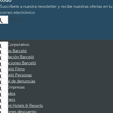
todo
Suscríbete a nuestra newsletter y recibe nuestras ofertas en tu
correo electrónico
Suscribirme
Corporativo
Grupo Barceló
Fundación Barceló
Vacaciones Barceló
Barceló Films
Barceló Personas
Canal de denuncias
Empresas
Afiliados
Partners
Dorint Hotels & Resorts
Cupones descuento