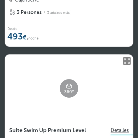
3 Personas
3 adultos máx.
Desde
493
/noche
Suite Swim Up Premium Level
Detalles