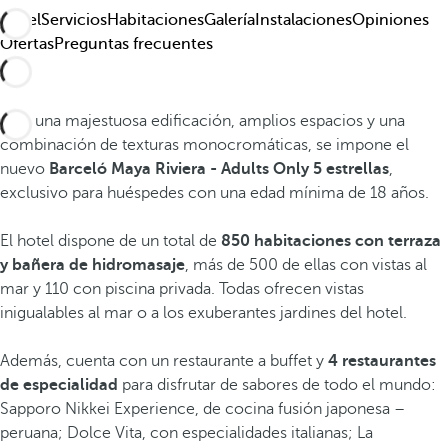
Hotel
Servicios
Habitaciones
Galería
Instalaciones
Opiniones
Ofertas
Preguntas frecuentes
Con una majestuosa edificación, amplios espacios y una
combinación de texturas monocromáticas, se impone el
nuevo
Barceló Maya Riviera - Adults Only 5 estrellas
,
exclusivo para huéspedes con una edad mínima de 18 años.
El hotel dispone de un total de
850 habitaciones con terraza
y bañera de hidromasaje
, más de 500 de ellas con vistas al
mar y 110 con piscina privada. Todas ofrecen vistas
inigualables al mar o a los exuberantes jardines del hotel.
Además, cuenta con un restaurante a buffet y
4 restaurantes
de especialidad
para disfrutar de sabores de todo el mundo:
Sapporo Nikkei Experience, de cocina fusión japonesa –
peruana; Dolce Vita, con especialidades italianas; La