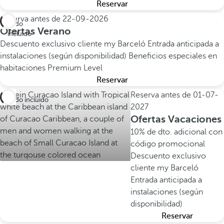
Reservar
Reserva antes de
22-09-2026
Todo
Ofertas Verano
incluido
Descuento exclusivo cliente my Barceló
Entrada anticipada a
instalaciones (según disponibilidad)
Beneficios especiales en
habitaciones Premium Level
Reservar
Reserva antes de
01-07-
Todo incluido
2027
Ofertas Vacaciones
10% de dto. adicional con
código promocional
Descuento exclusivo
cliente my Barceló
Entrada anticipada a
instalaciones (según
disponibilidad)
Reservar