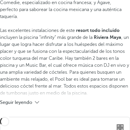
Comedie, especializado en cocina francesa; y Agave,
perfecto para saborear la cocina mexicana y una auténtica
taquería.
Las excelentes instalaciones de este
resort todo incluido
incluyen la piscina “infinity” más grande de la
Riviera Maya
, un
lugar que logra hacer disfrutar a los huéspedes del máximo
placer y que se fusiona con la espectacularidad de los tonos
color turquesa del mar Caribe. Hay también 2 bares en la
piscina y un Music Bar, el cual ofrece música con DJ en vivo y
una amplia variedad de cócteles. Para quienes busquen un
ambiente más relajado, el Pool bar es ideal para tomarse un
delicioso cóctel frente al mar. Todos estos espacios disponen
de tumbonas justo en medio de la piscina.
Seguir leyendo