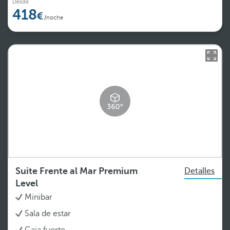
Desde
418
/noche
Suite Frente al Mar Premium
Detalles
Level
Minibar
Sala de estar
Caja fuerte