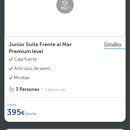
Junior Suite Frente al Mar
Detalles
Premium level
Caja fuerte
Artículos de aseo
Minibar
3 Personas
3 adultos máx.
Desde
395
/noche