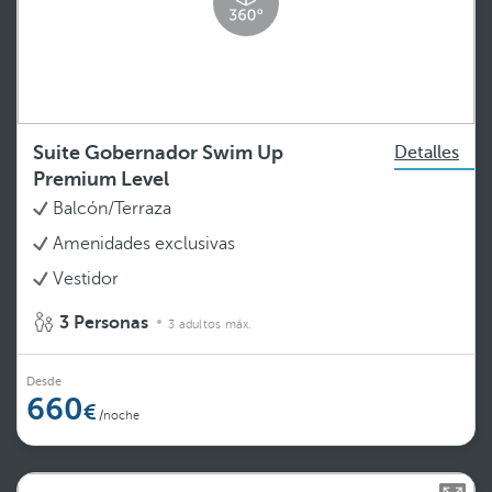
Suite Gobernador Swim Up
Detalles
Premium Level
Balcón/Terraza
Amenidades exclusivas
Vestidor
3 Personas
3 adultos máx.
Desde
660
/noche