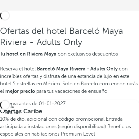
Ofertas del hotel Barceló Maya
Riviera - Adults Only
Tu
hotel en Riviera Maya
con exclusivos descuentos
Reserva el hotel
Barceló Maya Riviera - Adults Only
con
increíbles ofertas y disfruta de una estancia de lujo en este
hotel 5 estrellas en México. Solo en Barcelo.com encontrarás
el
mejor precio
para tus vacaciones de ensueño.
Reserva antes de
01-01-2027
Todo
Ofertas Caribe
incluido
10% de dto. adicional con código promocional
Entrada
anticipada a instalaciones (según disponibilidad)
Beneficios
especiales en habitaciones Premium Level