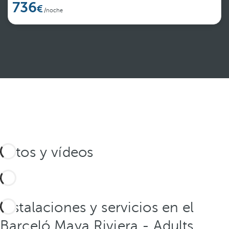
736
/noche
Ver más
Fotos y vídeos
Instalaciones y servicios en el
Barceló Maya Riviera - Adults