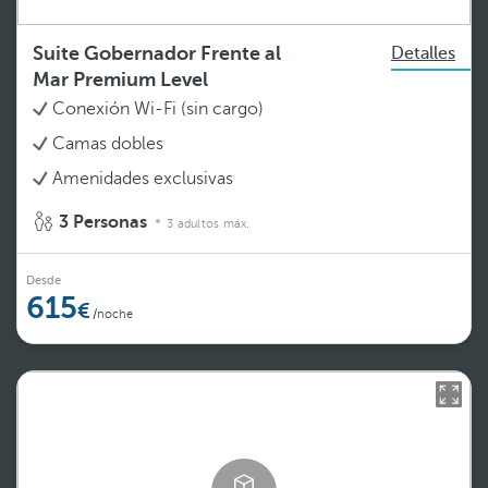
Suite Gobernador Frente al
Detalles
Mar Premium Level
Conexión Wi-Fi (sin cargo)
Camas dobles
Amenidades exclusivas
3 Personas
3 adultos máx.
Desde
615
/noche