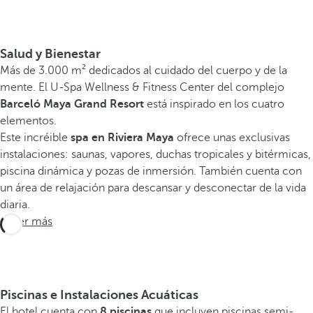
Salud y Bienestar
Más de 3.000 m² dedicados al cuidado del cuerpo y de la
mente. El U-Spa Wellness & Fitness Center del complejo
Barceló Maya Grand Resort
está inspirado en los cuatro
elementos.
Este incréible
spa en Riviera Maya
ofrece unas exclusivas
instalaciones: saunas, vapores, duchas tropicales y bitérmicas,
piscina dinámica y pozas de inmersión. También cuenta con
un área de relajación para descansar y desconectar de la vida
diaria.
Saber más
Piscinas e Instalaciones Acuáticas
El hotel cuenta con
8 piscinas
que incluyen piscinas semi-