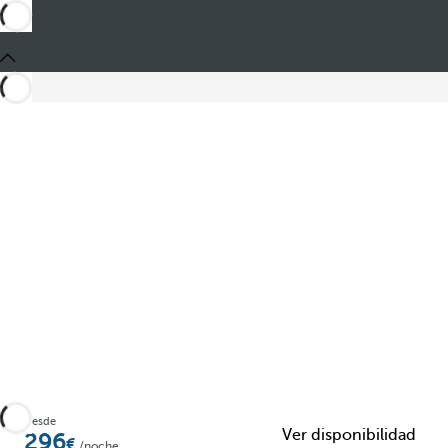
Compartir
Desde
Ver disponibilidad
296
/noche