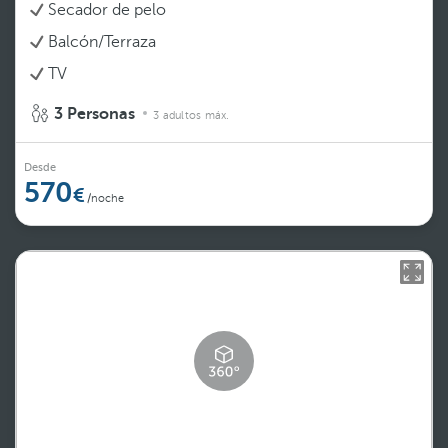
Secador de pelo
Balcón/Terraza
TV
3 Personas
3 adultos máx.
Desde
570
/noche