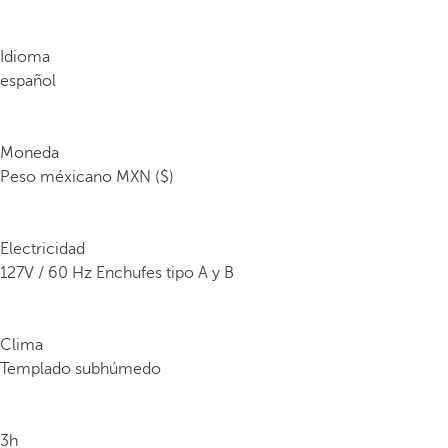
Idioma
español
Moneda
Peso méxicano MXN ($)
Electricidad
127V / 60 Hz Enchufes tipo A y B
Clima
Templado subhúmedo
3h