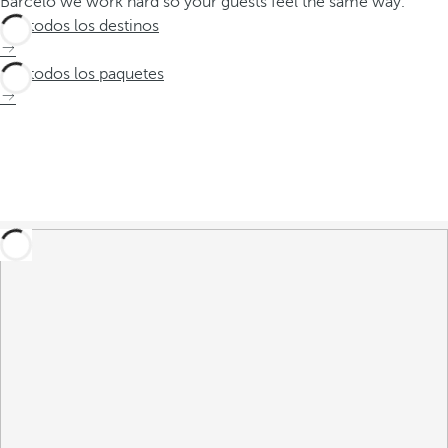
Barceló we work hard so your guests feel the same way.
Ver todos los destinos
Ver todos los paquetes