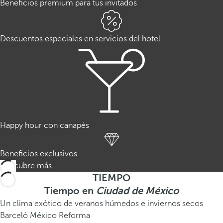
Beneficios premium para tus invitados
Descuentos especiales en servicios del hotel
Happy hour con canapés
Beneficios exclusivos
Descubre más
TIEMPO
Tiempo en
Ciudad de México
Un clima exótico de veranos húmedos e inviernos secos
Barceló México Reforma