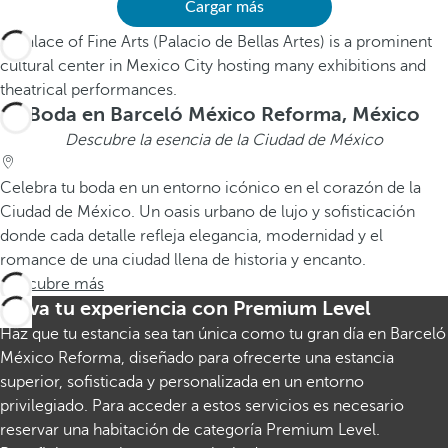
Cargar más
Boda en Barceló México Reforma, México
Descubre la esencia de la Ciudad de México
Celebra tu boda en un entorno icónico en el corazón de la
Ciudad de México. Un oasis urbano de lujo y sofisticación
donde cada detalle refleja elegancia, modernidad y el
romance de una ciudad llena de historia y encanto.
Descubre más
Eleva tu experiencia con Premium Level
Haz que tu estancia sea tan única como tu gran día en Barceló
México Reforma, diseñado para ofrecerte una estancia
superior, sofisticada y personalizada en un entorno
privilegiado. Para acceder a estos servicios es necesario
reservar una habitación de categoría Premium Level.