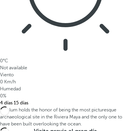
0°C
Not available
Viento
0 Km/h
Humedad
0%
4 días
15 días