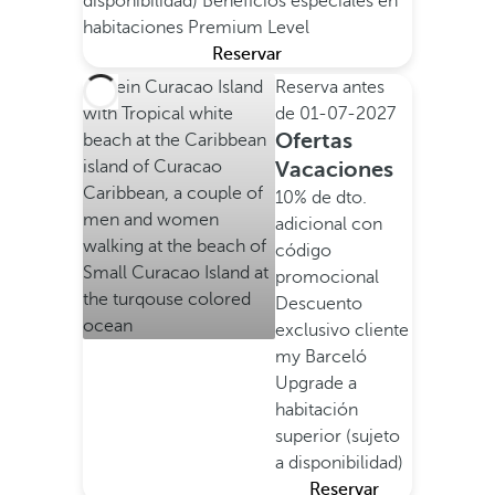
disponibilidad)
Beneficios especiales en
habitaciones Premium Level
Reservar
Reserva antes
de
01-07-2027
Ofertas
Vacaciones
10% de dto.
adicional con
código
promocional
Descuento
exclusivo cliente
my Barceló
Upgrade a
habitación
superior (sujeto
a disponibilidad)
Reservar