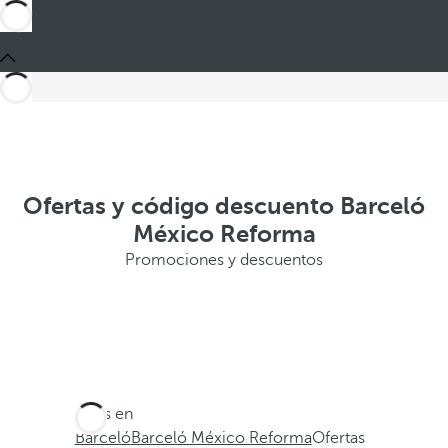
Ofertas y código descuento Barceló
México Reforma
Promociones y descuentos
Estás en
Barceló
Barceló México Reforma
Ofertas