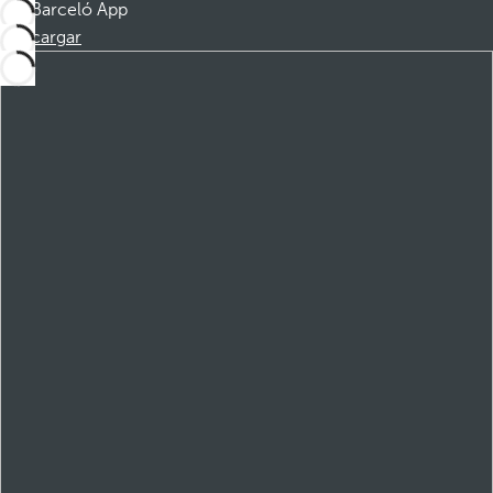
Barceló App
Descargar