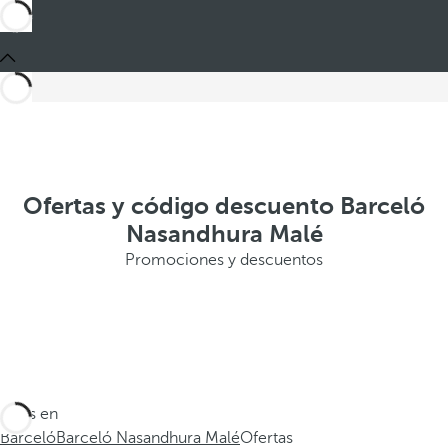
Ofertas y código descuento Barceló
Nasandhura Malé
Promociones y descuentos
Estás en
Barceló
Barceló Nasandhura Malé
Ofertas