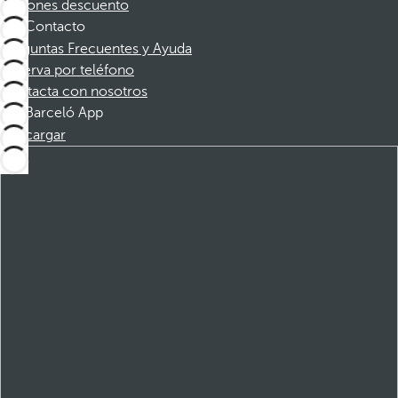
Cupones descuento
Contacto
Preguntas Frecuentes y Ayuda
Reserva por teléfono
Contacta con nosotros
Barceló App
Descargar