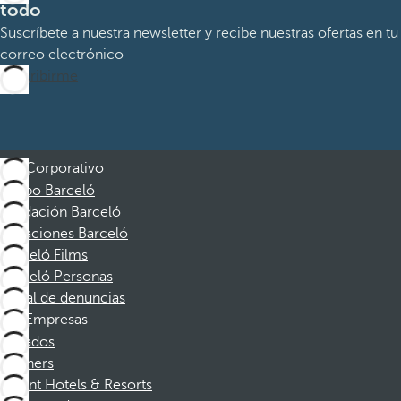
todo
Suscríbete a nuestra newsletter y recibe nuestras ofertas en tu
correo electrónico
Suscribirme
Corporativo
Grupo Barceló
Fundación Barceló
Vacaciones Barceló
Barceló Films
Barceló Personas
Canal de denuncias
Empresas
Afiliados
Partners
Dorint Hotels & Resorts