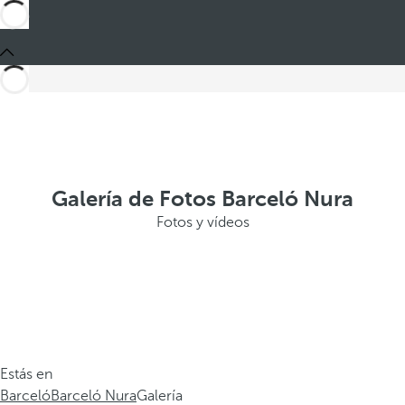
Galería de Fotos Barceló Nura
Fotos y vídeos
Estás en
Barceló
Barceló Nura
Galería