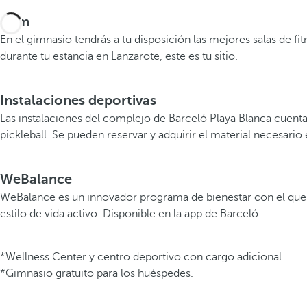
Gym
En el gimnasio tendrás a tu disposición las mejores salas de f
durante tu estancia en Lanzarote, este es tu sitio.
Instalaciones deportivas
Las instalaciones del complejo de Barceló Playa Blanca cuenta
pickleball. Se pueden reservar y adquirir el material necesari
WeBalance
WeBalance es un innovador programa de bienestar con el que en
estilo de vida activo. Disponible en la app de Barceló.
*Wellness Center y centro deportivo con cargo adicional.
*Gimnasio gratuito para los huéspedes.