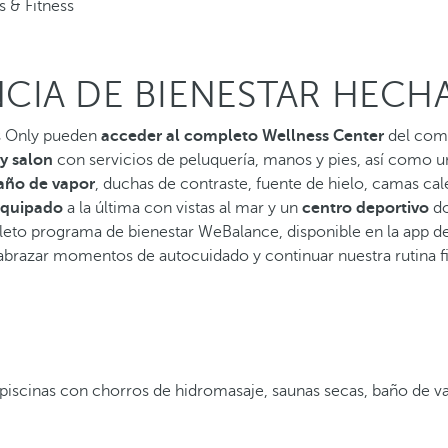
s & Fitness
CIA DE BIENESTAR HECH
ts Only pueden
acceder al completo Wellness Center
del comp
y salon
con servicios de peluquería, manos y pies, así como 
año de vapor
, duchas de contraste, fuente de hielo, camas cal
equipado
a la última con vistas al mar y un
centro deportivo
do
eto programa de bienestar WeBalance, disponible en la app de
brazar momentos de autocuidado y continuar nuestra rutina fi
, piscinas con chorros de hidromasaje, saunas secas, baño de v