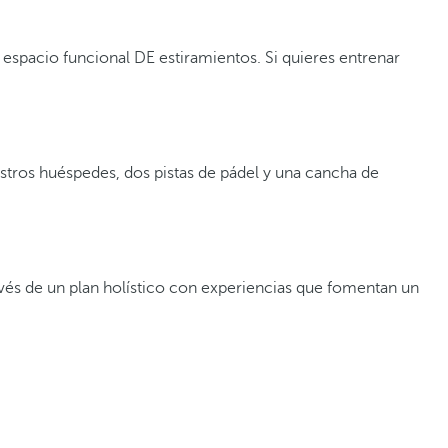
 espacio funcional DE estiramientos. Si quieres entrenar
estros huéspedes, dos pistas de pádel y una cancha de
avés de un plan holístico con experiencias que fomentan un