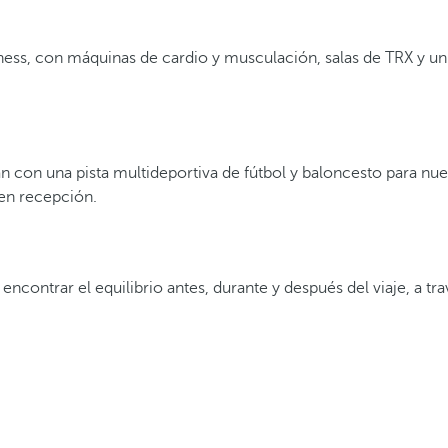
itness, con máquinas de cardio y musculación, salas de TRX y un
n con una pista multideportiva de fútbol y baloncesto para nu
o en recepción.
contrar el equilibrio antes, durante y después del viaje, a tr