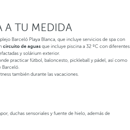
A A TU MEDIDA
lejo Barceló Playa Blanca, que incluye servicios de spa con
un
circuito de aguas
que incluye piscina a 32 ºC con diferentes
efactadas y solárium exterior.
nde practicar fútbol, baloncesto, pickleball y pádel, así como
 Barceló.
tness también durante las vacaciones.
apor, duchas sensoriales y fuente de hielo, además de