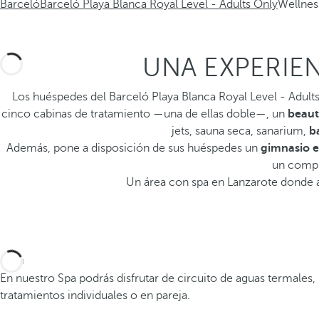
Barceló
Barceló Playa Blanca Royal Level - Adults Only
Wellnes
UNA EXPERIEN
Los huéspedes del Barceló Playa Blanca Royal Level - Adul
cinco cabinas de tratamiento —una de ellas doble—, un
beaut
jets, sauna seca, sanarium,
b
Además, pone a disposición de sus huéspedes un
gimnasio 
un compl
Un área con spa en Lanzarote donde a
Spa
En nuestro Spa podrás disfrutar de circuito de aguas termales
tratamientos individuales o en pareja.