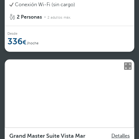
Conexión Wi-Fi (sin cargo)
2 Personas
2 adultos máx.
Desde
336
/noche
Grand Master Suite Vista Mar
Detalles