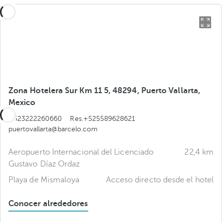
Zona Hotelera Sur Km 11 5, 48294, Puerto Vallarta,
Mexico
+523222260660
Res.+525589628621
puertovallarta@barcelo.com
Aeropuerto Internacional del Licenciado
22,4 km
Gustavo Díaz Ordaz
Playa de Mismaloya
Acceso directo desde el hotel
Conocer alrededores