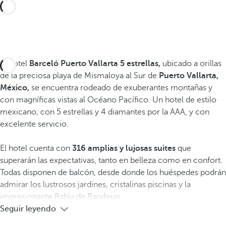
El hotel
Barceló Puerto Vallarta 5 estrellas,
ubicado a orillas
de la preciosa playa de Mismaloya al Sur de
Puerto Vallarta,
México,
se encuentra rodeado de exuberantes montañas y
con magníficas vistas al Océano Pacífico. Un hotel de estilo
mexicano, con 5 estrellas y 4 diamantes por la AAA, y con
excelente servicio.
El hotel cuenta con
316 amplias y lujosas suites
que
superarán las expectativas, tanto en belleza como en confort.
Todas disponen de balcón, desde donde los huéspedes podrán
admirar los lustrosos jardines, cristalinas piscinas y la
impresionante Bahía de Banderas.
Seguir leyendo