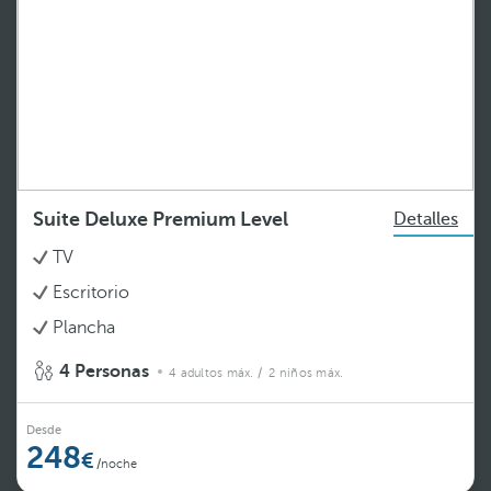
Suite Deluxe Premium Level
Detalles
TV
Escritorio
Plancha
4 Personas
4 adultos máx.
/ 2 niños máx.
Desde
248
/noche