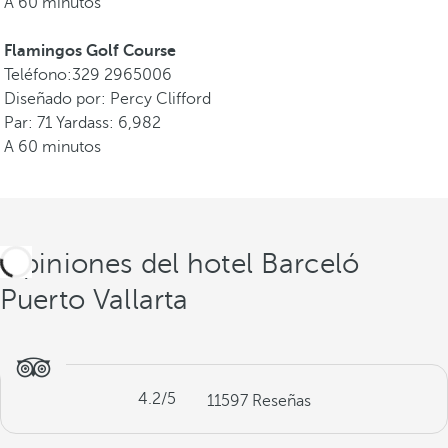
A 60 minutos
Flamingos Golf Course
Teléfono:329 2965006
Diseñado por: Percy Clifford
Par: 71 Yardass: 6,982
A 60 minutos
Opiniones del hotel Barceló
Puerto Vallarta
4.2
/5
11597
Reseñas