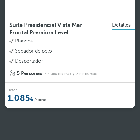
Suite Presidencial Vista Mar
Detalles
Frontal Premium Level
Plancha
Secador de pelo
Despertador
5 Personas
4 adultos máx.
/ 2 niños máx.
Desde
1.085
/noche
Ver más