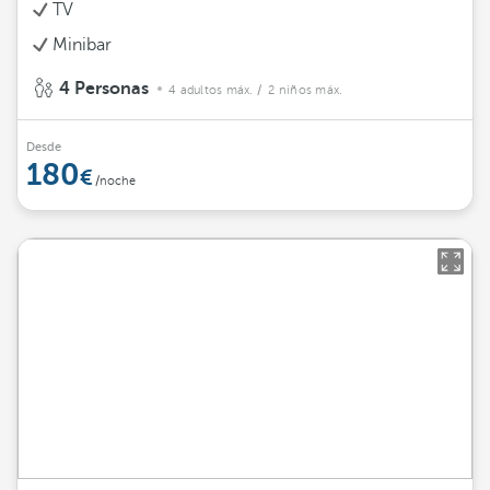
TV
Minibar
4 Personas
4 adultos máx.
/ 2 niños máx.
Desde
180
/noche