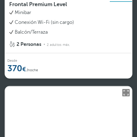
Frontal Premium Level
Minibar
Conexión Wi-Fi (sin cargo)
Balcón/Terraza
2 Personas
2 adultos máx.
Desde
370
/noche