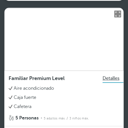
Familiar Premium Level
Detalles
Aire acondicionado
Caja fuerte
Cafetera
5 Personas
5 adultos máx.
/ 3 niños máx.