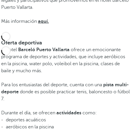
legales y participativos que promovemos en el hotel Barceló
Puerto Vallarta.
Más información
aquí.
Oferta deportiva
El hotel
Barceló Puerto Vallarta
ofrece un emocionante
programa de deportes y actividades, que incluye aeróbicos
en la piscina, water polo, voleibol en la piscina, clases de
baile y mucho más.
Para los entusiastas del deporte, cuenta con una
pista multi-
deporte
donde es posible practicar tenis, baloncesto o fútbol
7.
Durante el día, se ofrecen
actividades
como:
deportes acuáticos
aeróbicos en la piscina