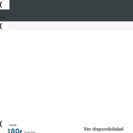
Compartir
Desde
Ver disponibilidad
180
/noche