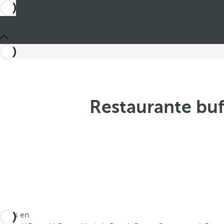
Restaurante buf
Estás en