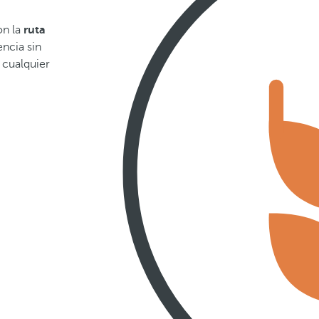
on la
ruta
ncia sin
 cualquier