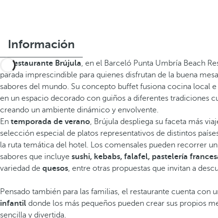
Información
El
Restaurante Brújula
, en el Barceló Punta Umbría Beach Res
parada imprescindible para quienes disfrutan de la buena mesa
sabores del mundo. Su concepto buffet fusiona cocina local e 
en un espacio decorado con guiños a diferentes tradiciones cu
creando un ambiente dinámico y envolvente.
En
temporada de verano
, Brújula despliega su faceta más via
selección especial de platos representativos de distintos paíse
la ruta temática del hotel. Los comensales pueden recorrer u
sabores que incluye
sushi, kebabs, falafel, pastelería frances
variedad de
quesos
, entre otras propuestas que invitan a descub
Pensado también para las familias, el restaurante cuenta con 
infantil
donde los más pequeños pueden crear sus propios m
sencilla y divertida.