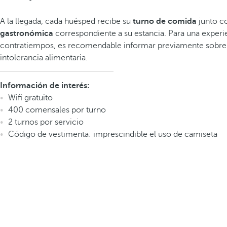
A la llegada, cada huésped recibe su
turno de comida
junto c
gastronómica
correspondiente a su estancia. Para una experie
contratiempos, es recomendable informar previamente sobre
intolerancia alimentaria.
Información de interés:
Wifi gratuito
400 comensales por turno
2 turnos por servicio
Código de vestimenta: imprescindible el uso de camiseta