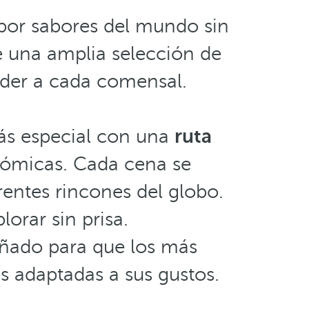
 por sabores del mundo sin
e una amplia selección de
der a cada comensal.
ás especial con una
ruta
onómicas. Cada cena se
rentes rincones del globo.
orar sin prisa.
ñado para que los más
s adaptadas a sus gustos.