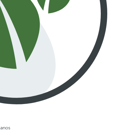
ianos