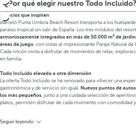
¿Por qué elegir nuestro Todo Incluido
Espacios que inspiran
Barceló Punta Umbría Beach Resort transporta a los huéspedes
paraíso tropical sin salir de España. Los tres módulos del reso
armoniosamente integrados en más de 50.000 m² de jardine
áreas de juego
, con vistas al impresionante Paraje Natural de 
Cada rincón invita a disfrutar de momentos de relax, exploraci
en familia.
Todo Incluido elevado a otra dimensión
La oferta Todo Incluido se ha renovado para ofrecer una exper
gastronómica y de servicio sin igual.
Nuevos puntos de autose
los más pequeños
, junto a una cuidada selección de aperitivo
platos, permiten disfrutar de cada momento con comodidad y 
Seguir leyendo