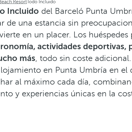
Beach Resort
Todo Incluido
 Incluido
del Barceló Punta Umbr
tar de una estancia sin preocupacio
erte en un placer. Los huéspedes
ronomía, actividades deportivas,
ucho más
, todo sin coste adicional
alojamiento en Punta Umbría en el 
char al máximo cada día, combinan
nto y experiencias únicas en la cos