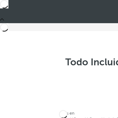
Todo Inclui
Estás en