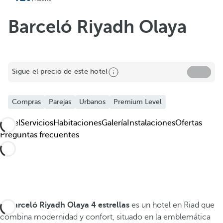
Barceló Riyadh Olaya
Sigue el precio de este hotel
Compras
Parejas
Urbanos
Premium Level
Hotel
Servicios
Habitaciones
Galería
Instalaciones
Ofertas
Preguntas frecuentes
El
Barceló Riyadh Olaya
4 estrellas
es un hotel en Riad que
combina modernidad y confort, situado en la emblemática