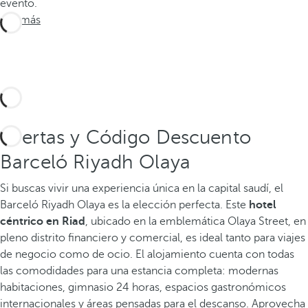
evento.
Ver más
Ofertas y Código Descuento
Barceló Riyadh Olaya
Si buscas vivir una experiencia única en la capital saudí, el
Barceló Riyadh Olaya es la elección perfecta. Este
hotel
céntrico en Riad
, ubicado en la emblemática Olaya Street, en
pleno distrito financiero y comercial, es ideal tanto para viajes
de negocio como de ocio. El alojamiento cuenta con todas
las comodidades para una estancia completa: modernas
habitaciones, gimnasio 24 horas, espacios gastronómicos
internacionales y áreas pensadas para el descanso. Aprovecha