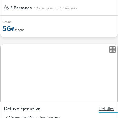
2 Personas
2 adultos máx.
/ 1 niños máx.
Desde
56
/noche
Deluxe Ejecutiva
Detalles