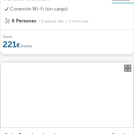
Conexión Wi-Fi (sin cargo)
6 Personas
6 adultos máx.
/ 5 niños máx.
Desde
221
/noche