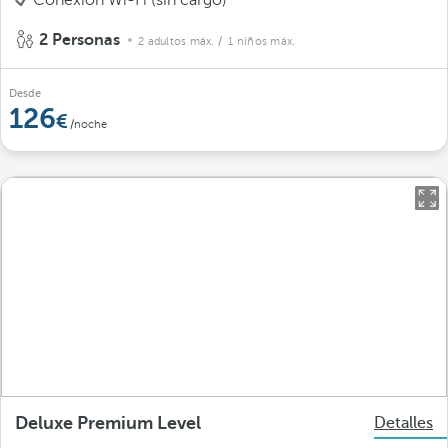
Conexión Wi-Fi (sin cargo)
2 Personas
2 adultos máx.
/ 1 niños máx.
Desde
126
/noche
Deluxe Premium Level
Detalles