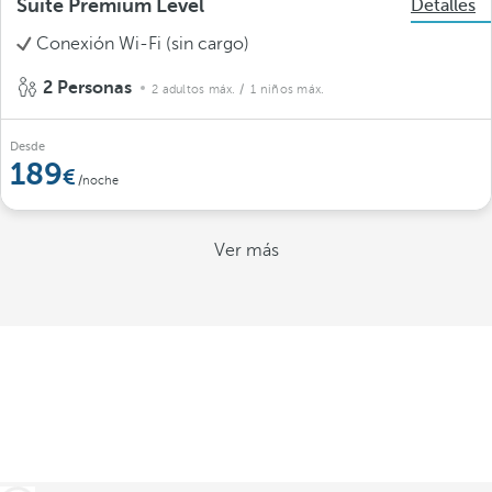
Suite Premium Level
Detalles
Conexión Wi-Fi (sin cargo)
2 Personas
2 adultos máx.
/ 1 niños máx.
Desde
189
/noche
Ver más