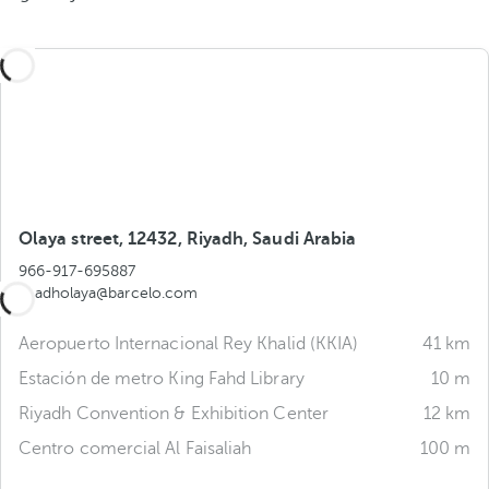
Olaya street, 12432, Riyadh, Saudi Arabia
966-917-695887
riyadholaya@barcelo.com
Aeropuerto Internacional Rey Khalid (KKIA)
41 km
Estación de metro King Fahd Library
10 m
Riyadh Convention & Exhibition Center
12 km
Centro comercial Al Faisaliah
100 m