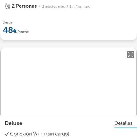
2 Personas
2 adultos máx.
/ 1 niños máx.
Desde
48
/noche
Deluxe
Detalles
Conexión Wi-Fi (sin cargo)