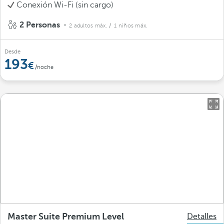
Conexión Wi-Fi (sin cargo)
2 Personas
2 adultos máx.
/ 1 niños máx.
Desde
193
/noche
Master Suite Premium Level
Detalles