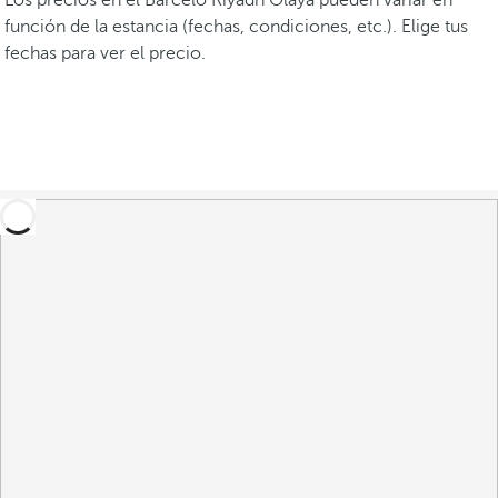
Los precios en el Barceló Riyadh Olaya pueden variar en
función de la estancia (fechas, condiciones, etc.). Elige tus
fechas para ver el precio.