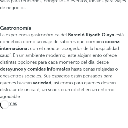
salas para reuniones, congresos o eventos, ideales para viajes
de negocios.
Gastronomía
La experiencia gastronómica del
Barceló Riyadh Olaya
está
concebida como un viaje de sabores que combina
cocina
internacional
con el carácter acogedor de la hospitalidad
saudí. En un ambiente moderno, este alojamiento ofrece
distintas opciones para cada momento del día, desde
desayunos y comidas informales
hasta cenas relajadas o
encuentros sociales. Sus espacios están pensados para
quienes buscan
variedad
, así como para quienes desean
disfrutar de un café, un snack o un cóctel en un entorno
agradable.
Ver más