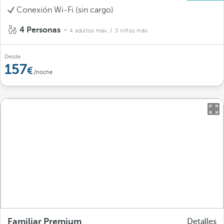
Conexión Wi-Fi (sin cargo)
4 Personas
4 adultos máx.
/ 3 niños máx.
Desde
157
/noche
Familiar Premium
Detalles