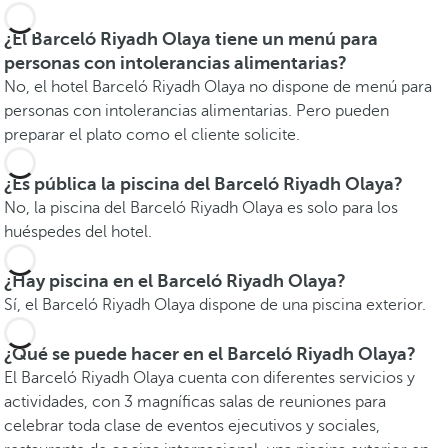
¿El Barceló Riyadh Olaya tiene un menú para
personas con intolerancias alimentarias?
No, el hotel Barceló Riyadh Olaya no dispone de menú para
personas con intolerancias alimentarias. Pero pueden
preparar el plato como el cliente solicite.
¿Es pública la piscina del Barceló Riyadh Olaya?
No, la piscina del Barceló Riyadh Olaya es solo para los
huéspedes del hotel.
¿Hay piscina en el Barceló Riyadh Olaya?
Sí, el Barceló Riyadh Olaya dispone de una piscina exterior.
¿Qué se puede hacer en el Barceló Riyadh Olaya?
El Barceló Riyadh Olaya cuenta con diferentes servicios y
actividades, con 3 magníficas salas de reuniones para
celebrar toda clase de eventos ejecutivos y sociales,