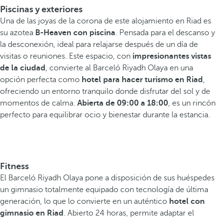
Piscinas y exteriores
Una de las joyas de la corona de este alojamiento en Riad es
su azotea
B-Heaven con piscina
. Pensada para el descanso y
la desconexión, ideal para relajarse después de un día de
visitas o reuniones. Este espacio, con
impresionantes vistas
de la ciudad
, convierte al Barceló Riyadh Olaya en una
opción perfecta como
hotel para hacer turismo en Riad
,
ofreciendo un entorno tranquilo donde disfrutar del sol y de
momentos de calma.
Abierta de 09:00 a 18:00
, es un rincón
perfecto para equilibrar ocio y bienestar durante la estancia.
Fitness
El Barceló Riyadh Olaya pone a disposición de sus huéspedes
un gimnasio totalmente equipado con tecnología de última
generación, lo que lo convierte en un auténtico
hotel con
gimnasio en Riad
. Abierto 24 horas, permite adaptar el