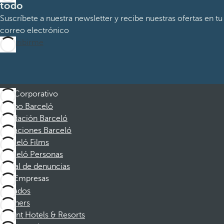
todo
Suscríbete a nuestra newsletter y recibe nuestras ofertas en tu
correo electrónico
Suscribirme
Corporativo
Grupo Barceló
Fundación Barceló
Vacaciones Barceló
Barceló Films
Barceló Personas
Canal de denuncias
Empresas
Afiliados
Partners
Dorint Hotels & Resorts