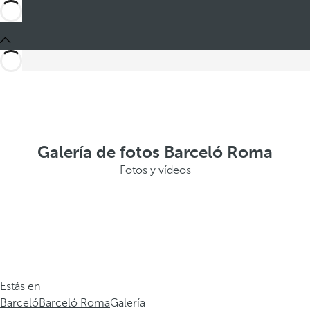
Galería de fotos Barceló Roma
Fotos y vídeos
Estás en
Barceló
Barceló Roma
Galería