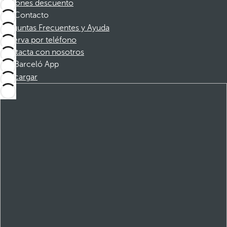
Cupones descuento
Contacto
Preguntas Frecuentes y Ayuda
Reserva por teléfono
Contacta con nosotros
Barceló App
Descargar