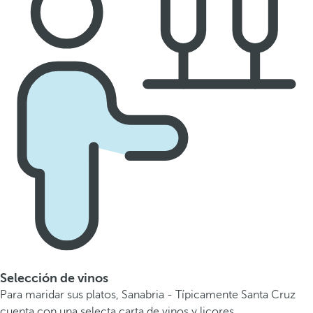
Selección de vinos
Para maridar sus platos, Sanabria - Típicamente Santa Cruz
cuenta con una selecta carta de vinos y licores