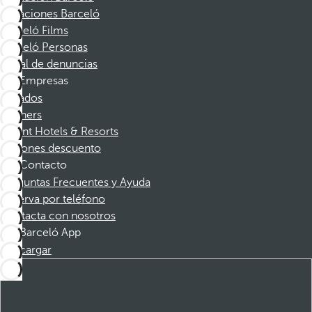
Vacaciones Barceló
Barceló Films
Barceló Personas
Canal de denuncias
Empresas
Afiliados
Partners
Dorint Hotels & Resorts
Cupones descuento
Contacto
Preguntas Frecuentes y Ayuda
Reserva por teléfono
Contacta con nosotros
Barceló App
Descargar