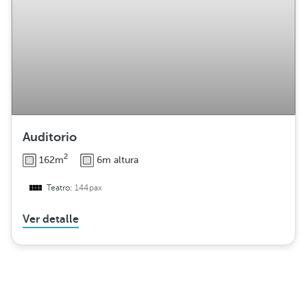
Auditorio
2
162m
6m altura
Teatro:
144pax
Ver detalle