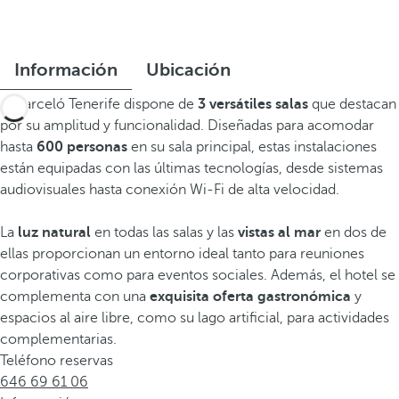
Información
Ubicación
El Barceló Tenerife dispone de
3 versátiles salas
que destacan
por su amplitud y funcionalidad. Diseñadas para acomodar
hasta
600 personas
en su sala principal, estas instalaciones
están equipadas con las últimas tecnologías, desde sistemas
audiovisuales hasta conexión Wi-Fi de alta velocidad.
La
luz natural
en todas las salas y las
vistas al mar
en dos de
ellas proporcionan un entorno ideal tanto para reuniones
corporativas como para eventos sociales. Además, el hotel se
complementa con una
exquisita oferta gastronómica
y
espacios al aire libre, como su lago artificial, para actividades
complementarias.
Teléfono reservas
646 69 61 06