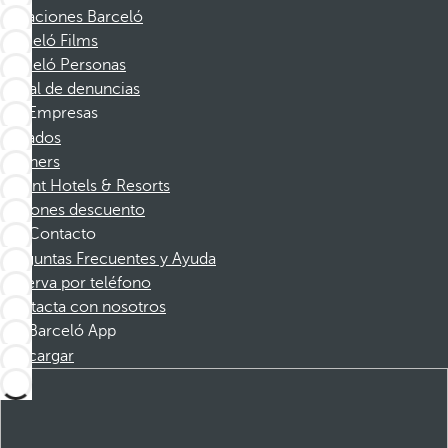
Vacaciones Barceló
Barceló Films
Barceló Personas
Canal de denuncias
Empresas
Afiliados
Partners
Dorint Hotels & Resorts
Cupones descuento
Contacto
Preguntas Frecuentes y Ayuda
Reserva por teléfono
Contacta con nosotros
Barceló App
Descargar