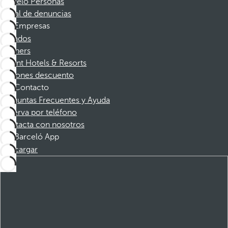
Barceló Personas
Canal de denuncias
Empresas
Afiliados
Partners
Dorint Hotels & Resorts
Cupones descuento
Contacto
Preguntas Frecuentes y Ayuda
Reserva por teléfono
Contacta con nosotros
Barceló App
Descargar