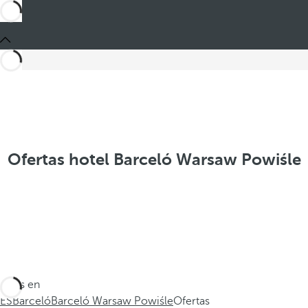
Ofertas hotel Barceló Warsaw Powiśle
Estás en
ES
Barceló
Barceló Warsaw Powiśle
Ofertas