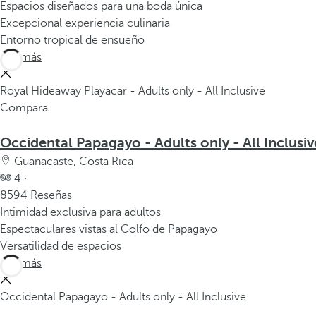
Espacios diseñados para una boda única
Excepcional experiencia culinaria
Entorno tropical de ensueño
Ver más
Royal Hideaway Playacar - Adults only - All Inclusive
Compara
Occidental Papagayo - Adults only - All Inclusiv
Guanacaste, Costa Rica
4 ·
8594 Reseñas
Intimidad exclusiva para adultos
Espectaculares vistas al Golfo de Papagayo
Versatilidad de espacios
Ver más
Occidental Papagayo - Adults only - All Inclusive