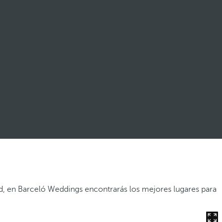
ad, en Barceló Weddings encontrarás los mejores lugares para