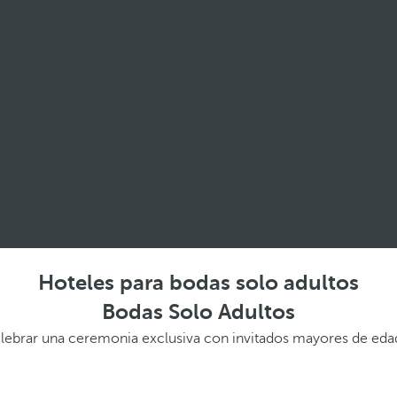
Hoteles para bodas solo adultos
Bodas Solo Adultos
celebrar una ceremonia exclusiva con invitados mayores de ed