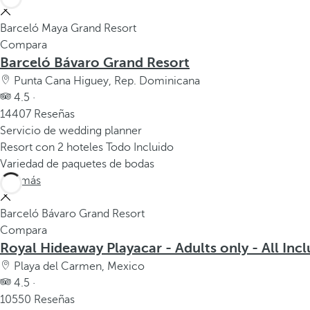
Barceló Maya Grand Resort
Compara
Barceló Bávaro Grand Resort
Punta Cana Higuey, Rep. Dominicana
4.5 ·
14407 Reseñas
Servicio de wedding planner
Resort con 2 hoteles Todo Incluido
Variedad de paquetes de bodas
Ver más
Barceló Bávaro Grand Resort
Compara
Royal Hideaway Playacar - Adults only - All Incl
Playa del Carmen, Mexico
4.5 ·
10550 Reseñas