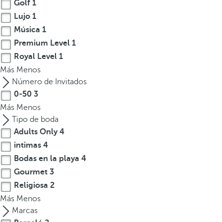
Golf
1
Lujo
1
Música
1
Premium Level
1
Royal Level
1
Más
Menos
Número de Invitados
0-50
3
Más
Menos
Tipo de boda
Adults Only
4
intimas
4
Bodas en la playa
4
Gourmet
3
Religiosa
2
Más
Menos
Marcas