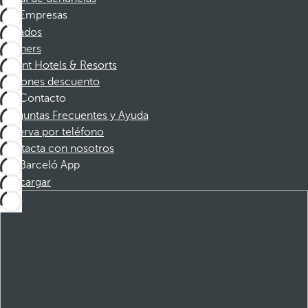
Empresas
Afiliados
Partners
Dorint Hotels & Resorts
Cupones descuento
Contacto
Preguntas Frecuentes y Ayuda
Reserva por teléfono
Contacta con nosotros
Barceló App
Descargar