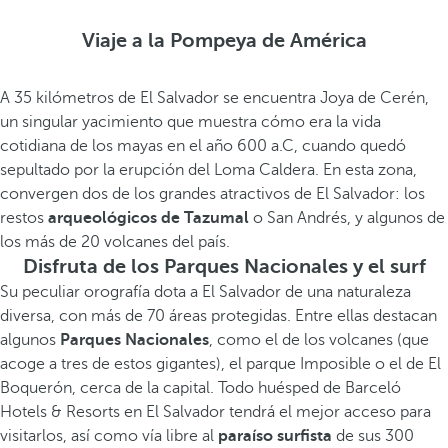
Viaje a la Pompeya de América
A 35 kilómetros de El Salvador se encuentra Joya de Cerén,
un singular yacimiento que muestra cómo era la vida
cotidiana de los mayas en el año 600 a.C, cuando quedó
sepultado por la erupción del Loma Caldera. En esta zona,
convergen dos de los grandes atractivos de El Salvador: los
restos
arqueológicos de Tazumal
o San Andrés, y algunos de
los más de 20 volcanes del país.
Disfruta de los Parques Nacionales y el surf
Su peculiar orografía dota a El Salvador de una naturaleza
diversa, con más de 70 áreas protegidas. Entre ellas destacan
algunos
Parques Nacionales
, como el de los volcanes (que
acoge a tres de estos gigantes), el parque Imposible o el de El
Boquerón, cerca de la capital. Todo huésped de Barceló
Hotels & Resorts en El Salvador tendrá el mejor acceso para
visitarlos, así como vía libre al
paraíso surfista
de sus 300