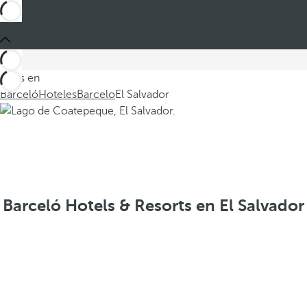
Estás en
Barceló
Hoteles
Barcelo
El Salvador
Barceló Hotels & Resorts en El Salvador