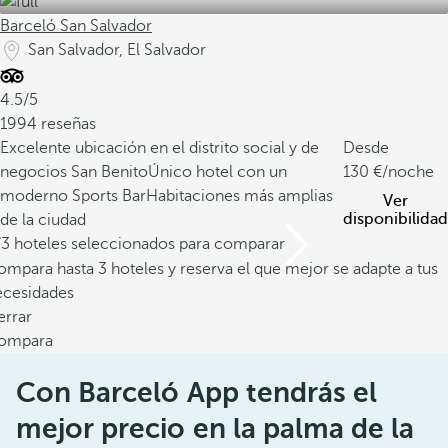
Barceló San Salvador
San Salvador, El Salvador
4.5/5
1994 reseñas
Excelente ubicación en el distrito social y de
Desde
negocios San Benito
Único hotel con un
130
/noche
moderno Sports Bar
Habitaciones más amplias
Ver
disponibilidad
de la ciudad
/3 hoteles seleccionados para comparar
mpara hasta 3 hoteles y reserva el que mejor se adapte a tus
ecesidades
errar
ompara
Con Barceló App tendrás el
mejor precio en la palma de la