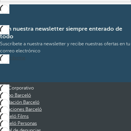
Con nuestra newsletter siempre enterado de
todo
Suscríbete a nuestra newsletter y recibe nuestras ofertas en tu
correo electrónico
Suscribirme
Corporativo
Grupo Barceló
Fundación Barceló
Vacaciones Barceló
Barceló Films
Barceló Personas
Canal de denuncias