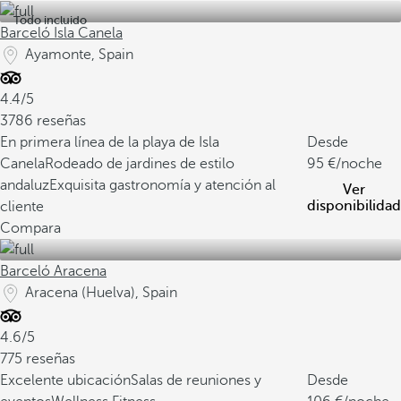
Todo incluido
Barceló Isla Canela
Ayamonte, Spain
4.4/5
3786 reseñas
En primera línea de la playa de Isla
Desde
Canela
Rodeado de jardines de estilo
95
/noche
andaluz
Exquisita gastronomía y atención al
Ver
disponibilidad
cliente
Compara
Barceló Aracena
Aracena (Huelva), Spain
4.6/5
775 reseñas
Excelente ubicación
Salas de reuniones y
Desde