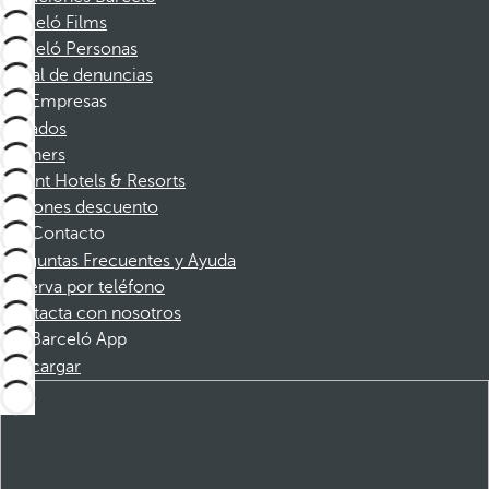
Barceló Films
Barceló Personas
Canal de denuncias
Empresas
Afiliados
Partners
Dorint Hotels & Resorts
Cupones descuento
Contacto
Preguntas Frecuentes y Ayuda
Reserva por teléfono
Contacta con nosotros
Barceló App
Descargar