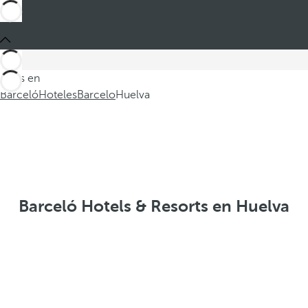
Estás en
Barceló
Hoteles
Barcelo
Huelva
Barceló Hotels & Resorts en Huelva