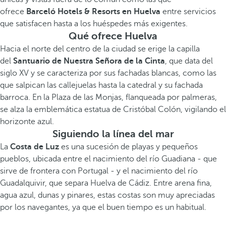
ofrece
Barceló Hotels & Resorts en Huelva
entre servicios
que satisfacen hasta a los huéspedes más exigentes.
Qué ofrece Huelva
Hacia el norte del centro de la ciudad se erige la capilla
del
Santuario de Nuestra Señora de la Cinta
, que data del
siglo XV y se caracteriza por sus fachadas blancas, como las
que salpican las callejuelas hasta la catedral y su fachada
barroca. En la Plaza de las Monjas, flanqueada por palmeras,
se alza la emblemática estatua de Cristóbal Colón, vigilando el
horizonte azul.
Siguiendo la línea del mar
La
Costa de Luz
es una sucesión de playas y pequeños
pueblos, ubicada entre el nacimiento del río Guadiana - que
sirve de frontera con Portugal - y el nacimiento del río
Guadalquivir, que separa Huelva de Cádiz. Entre arena fina,
agua azul, dunas y pinares, estas costas son muy apreciadas
por los navegantes, ya que el buen tiempo es un habitual.