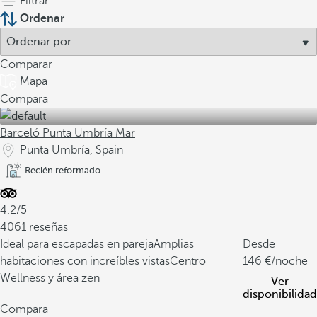
Filtrar
Ordenar
Comparar
Mapa
Compara
Barceló Punta Umbría Mar
Punta Umbría, Spain
Recién reformado
4.2/5
4061 reseñas
Ideal para escapadas en pareja
Amplias
Desde
habitaciones con increíbles vistas
Centro
146
/noche
Wellness y área zen
Ver
disponibilidad
Compara