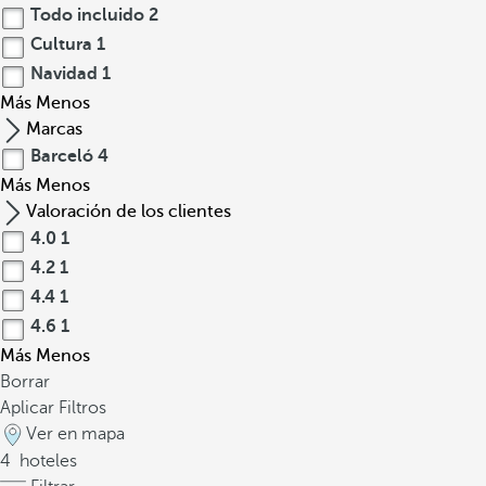
Todo incluido
2
Cultura
1
Navidad
1
Más
Menos
Marcas
Barceló
4
Más
Menos
Valoración de los clientes
4.0
1
4.2
1
4.4
1
4.6
1
Más
Menos
Borrar
Aplicar Filtros
Ver en mapa
4
hoteles