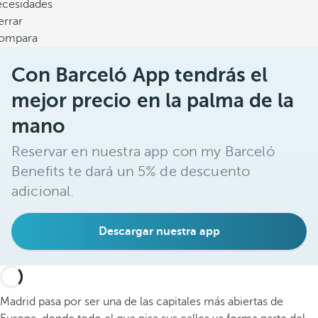
ecesidades
errar
ompara
Con Barceló App tendrás el
mejor precio en la palma de la
mano
Reservar en nuestra app con my Barceló
Benefits te dará un 5% de descuento
adicional.
Descargar nuestra app
Madrid pasa por ser una de las capitales más abiertas de