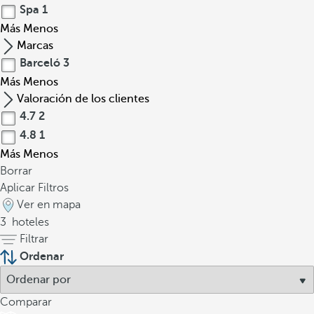
Spa
1
Más
Menos
Marcas
Barceló
3
Más
Menos
Valoración de los clientes
4.7
2
4.8
1
Más
Menos
Borrar
Aplicar Filtros
Ver en mapa
3
hoteles
Filtrar
Ordenar
Comparar