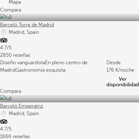
Mapa
Compara
Barceló Torre de Madrid
Madrid, Spain
4.7/5
2850 reseñas
Diseño vanguardista
En pleno centro de
Desde
Madrid
Gastronomía exquisita
176
/noche
Ver
disponibilidad
Compara
Barceló Emperatriz
Madrid, Spain
4.7/5
1666 reseñas