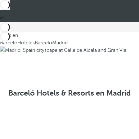
Estás en
Barceló
Hoteles
Barcelo
Madrid
Barceló Hotels & Resorts en Madrid