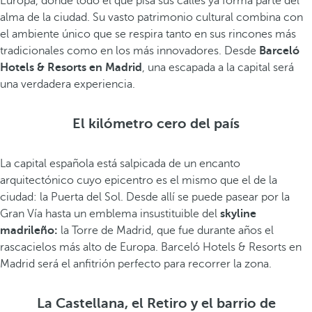
Europa, donde todo el que pisa sus calles ya forma parte del
alma de la ciudad. Su vasto patrimonio cultural combina con
el ambiente único que se respira tanto en sus rincones más
tradicionales como en los más innovadores. Desde
Barceló
Hotels & Resorts en Madrid
, una escapada a la capital será
una verdadera experiencia.
El kilómetro cero del país
La capital española está salpicada de un encanto
arquitectónico cuyo epicentro es el mismo que el de la
ciudad: la Puerta del Sol. Desde allí se puede pasear por la
Gran Vía hasta un emblema insustituible del
skyline
madrileño:
la Torre de Madrid, que fue durante años el
rascacielos más alto de Europa. Barceló Hotels & Resorts en
Madrid será el anfitrión perfecto para recorrer la zona.
La Castellana, el Retiro y el barrio de