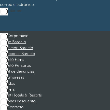
correo electrónico
Suscribirme
Corporativo
Grupo Barceló
Fundación Barceló
Vacaciones Barceló
Barceló Films
Barceló Personas
Canal de denuncias
Empresas
Afiliados
Partners
Dorint Hotels & Resorts
Cupones descuento
Contacto