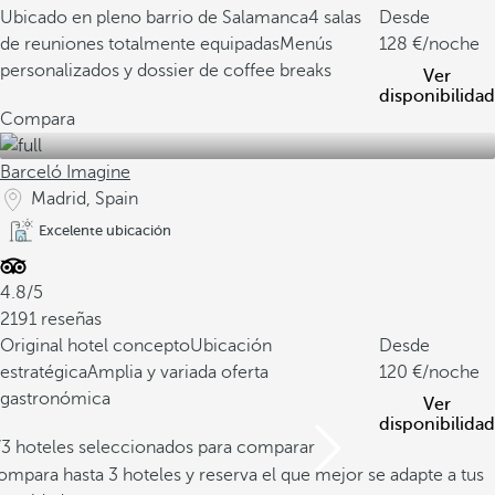
Ubicado en pleno barrio de Salamanca
4 salas
Desde
de reuniones totalmente equipadas
Menús
128
/noche
personalizados y dossier de coffee breaks
Ver
disponibilidad
Compara
Barceló Imagine
Madrid, Spain
Excelente ubicación
4.8/5
2191 reseñas
Original hotel concepto
Ubicación
Desde
estratégica
Amplia y variada oferta
120
/noche
gastronómica
Ver
disponibilidad
/3 hoteles seleccionados para comparar
mpara hasta 3 hoteles y reserva el que mejor se adapte a tus