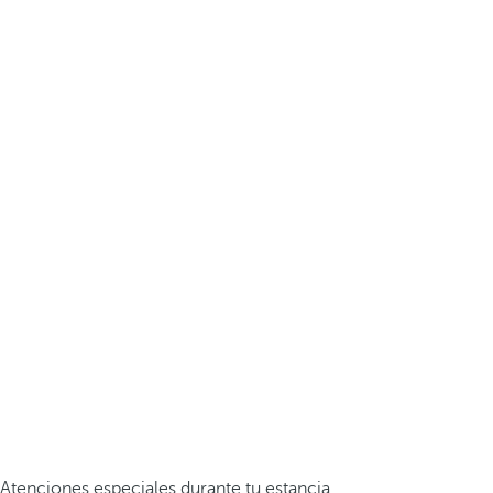
Atenciones especiales durante tu estancia