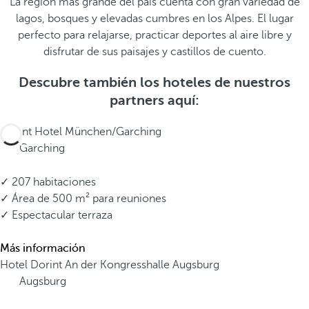
La región más grande del país cuenta con gran variedad de
lagos, bosques y elevadas cumbres en los Alpes. El lugar
perfecto para relajarse, practicar deportes al aire libre y
disfrutar de sus paisajes y castillos de cuento.
Descubre también los hoteles de nuestros
partners aquí:
Dorint Hotel München/Garching
Garching
✓ 207 habitaciones
✓ Área de 500 m² para reuniones
✓ Espectacular terraza
Más información
Hotel Dorint An der Kongresshalle Augsburg
Augsburg