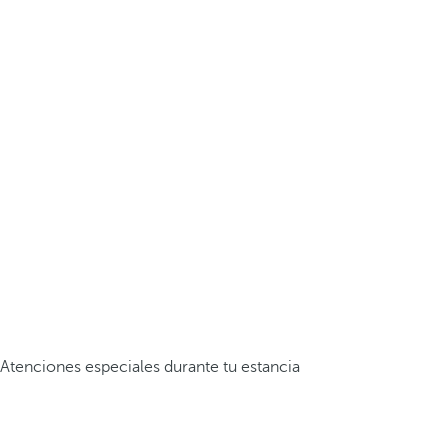
Atenciones especiales durante tu estancia