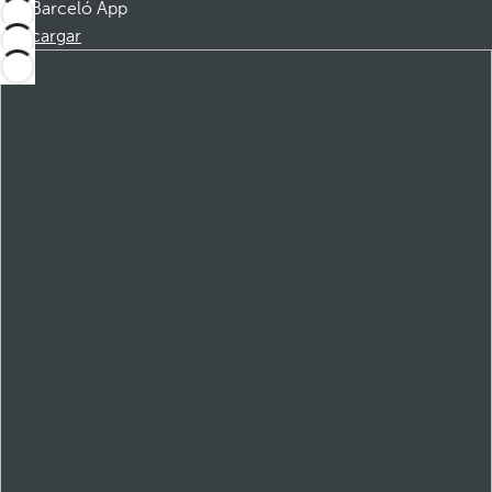
Barceló App
Descargar