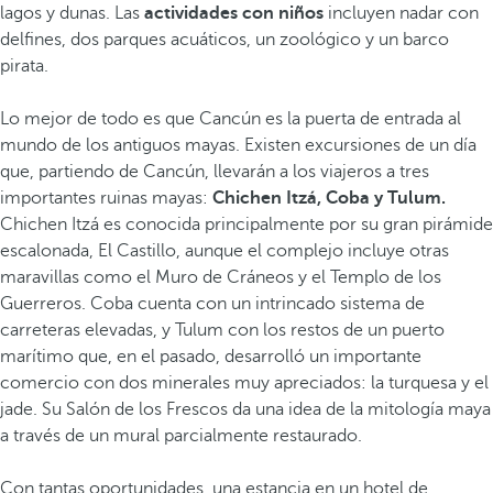
lagos y dunas. Las
actividades con niños
incluyen nadar con
delfines, dos parques acuáticos, un zoológico y un barco
pirata.
Lo mejor de todo es que Cancún es la puerta de entrada al
mundo de los antiguos mayas. Existen excursiones de un día
que, partiendo de Cancún, llevarán a los viajeros a tres
importantes ruinas mayas:
Chichen Itzá, Coba y Tulum.
Chichen Itzá es conocida principalmente por su gran pirámide
escalonada, El Castillo, aunque el complejo incluye otras
maravillas como el Muro de Cráneos y el Templo de los
Guerreros. Coba cuenta con un intrincado sistema de
carreteras elevadas, y Tulum con los restos de un puerto
marítimo que, en el pasado, desarrolló un importante
comercio con dos minerales muy apreciados: la turquesa y el
jade. Su Salón de los Frescos da una idea de la mitología maya
a través de un mural parcialmente restaurado.
Con tantas oportunidades, una estancia en un hotel de