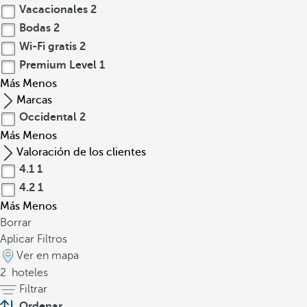
Vacacionales
2
Bodas
2
Wi-Fi gratis
2
Premium Level
1
Más
Menos
Marcas
Occidental
2
Más
Menos
Valoración de los clientes
4.1
1
4.2
1
Más
Menos
Borrar
Aplicar Filtros
Ver en mapa
2
hoteles
Filtrar
Ordenar