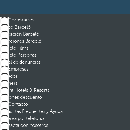
Corporativo
Grupo Barceló
Fundación Barceló
Vacaciones Barceló
Barceló Films
Barceló Personas
Canal de denuncias
Empresas
Afiliados
Partners
Dorint Hotels & Resorts
Cupones descuento
Contacto
Preguntas Frecuentes y Ayuda
Reserva por teléfono
Contacta con nosotros