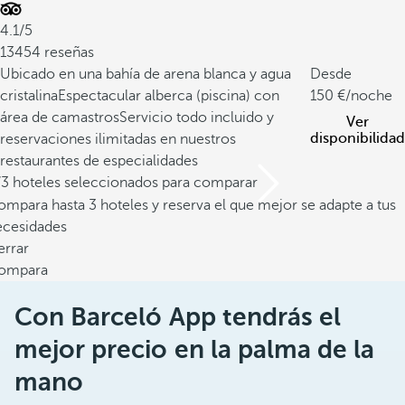
4.1/5
13454 reseñas
Ubicado en una bahía de arena blanca y agua
Desde
cristalina
Espectacular alberca (piscina) con
150
/noche
área de camastros
Servicio todo incluido y
Ver
disponibilidad
reservaciones ilimitadas en nuestros
restaurantes de especialidades
/3 hoteles seleccionados para comparar
mpara hasta 3 hoteles y reserva el que mejor se adapte a tus
ecesidades
errar
ompara
Con Barceló App tendrás el
mejor precio en la palma de la
mano