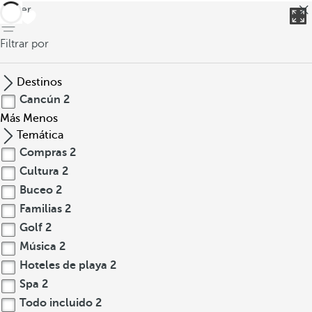
volver
Filtrar por
Destinos
Cancún
2
Más
Menos
Temática
Compras
2
Cultura
2
Buceo
2
Familias
2
Golf
2
Música
2
Hoteles de playa
2
Spa
2
Todo incluido
2