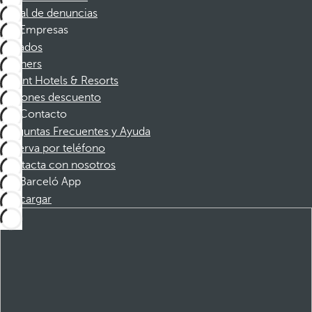
Canal de denuncias
Empresas
Afiliados
Partners
Dorint Hotels & Resorts
Cupones descuento
Contacto
Preguntas Frecuentes y Ayuda
Reserva por teléfono
Contacta con nosotros
Barceló App
Descargar