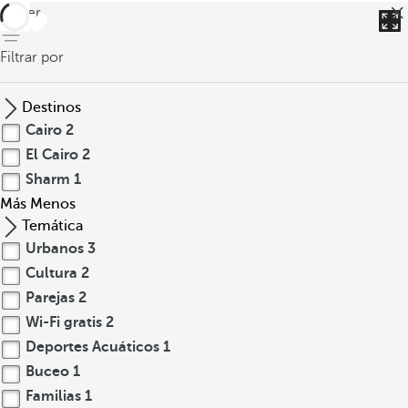
volver
Filtrar por
Destinos
Cairo
2
El Cairo
2
Sharm
1
Más
Menos
Temática
Urbanos
3
Cultura
2
Parejas
2
Wi-Fi gratis
2
Deportes Acuáticos
1
Buceo
1
Familias
1