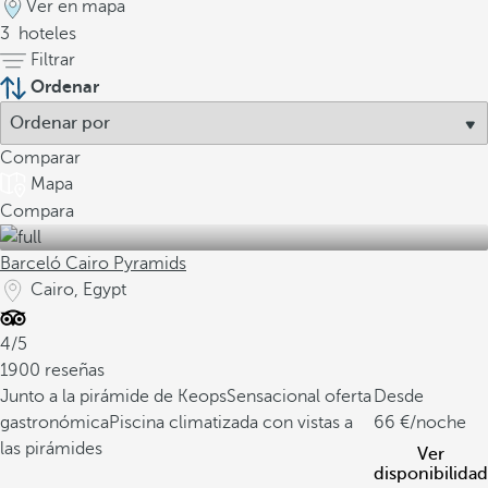
Ver en mapa
3
hoteles
Filtrar
Ordenar
Comparar
Mapa
Compara
Barceló Cairo Pyramids
Cairo, Egypt
4/5
1900 reseñas
Junto a la pirámide de Keops
Sensacional oferta
Desde
gastronómica
Piscina climatizada con vistas a
66
/noche
las pirámides
Ver
disponibilidad