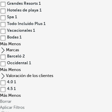
Grandes Resorts
1
Hoteles de playa
1
Spa
1
Todo Incluido Plus
1
Vacacionales
1
Bodas
1
Más
Menos
Marcas
Barceló
2
Occidental
1
Más
Menos
Valoración de los clientes
4.0
1
4.5
1
Más
Menos
Borrar
Aplicar Filtros