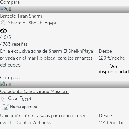
Compara
Barceló Tiran Sharm
Sharm el-Sheikh, Egypt
4.5/5
4783 reseñas
En la exclusiva zona de Sharm El Sheikh
Playa
Desde
privada en el mar Rojo
Ideal para los amantes
120
/noche
del buceo
Ver
disponibilidad
Compara
Occidental Cairo Grand Museum
Giza, Egypt
Nueva apertura
Ubicación céntrica
Salas para reuniones y
Desde
eventos
Centro Wellness
114
/noche