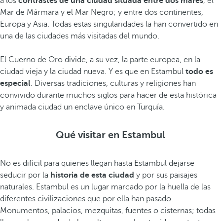
a los
contrastes de una ciudad situada entre dos mares
, el
Mar de Mármara y el Mar Negro; y entre dos continentes,
Europa y Asia. Todas estas singularidades la han convertido en
una de las ciudades más visitadas del mundo.
El Cuerno de Oro divide, a su vez, la parte europea, en la
ciudad vieja y la ciudad nueva. Y es que en Estambul
todo es
especial
. Diversas tradiciones, culturas y religiones han
convivido durante muchos siglos para hacer de esta histórica
y animada ciudad un enclave único en Turquía.
Qué visitar en Estambul
No es difícil para quienes llegan hasta Estambul dejarse
seducir por la
historia de esta ciudad
y por sus paisajes
naturales. Estambul es un lugar marcado por la huella de las
diferentes civilizaciones que por ella han pasado.
Monumentos, palacios, mezquitas, fuentes o cisternas; todas