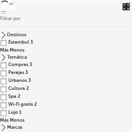
volver
Filtrar por
Destinos
Estambul
3
Más
Menos
Temática
Compras
3
Parejas
3
Urbanos
3
Cultura
2
Spa
2
Wi-Fi gratis
2
Lujo
1
Más
Menos
Marcas