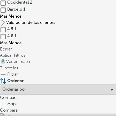
Occidental
2
Barceló
1
Más
Menos
Valoración de los clientes
4.5
1
4.8
1
Más
Menos
Borrar
Aplicar Filtros
Ver en mapa
3
hoteles
Filtrar
Ordenar
Comparar
Mapa
Compara