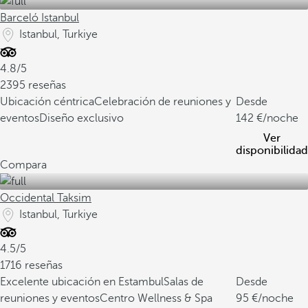
Barceló Istanbul
Istanbul, Turkiye
4.8/5
2395 reseñas
Ubicación céntrica
Celebración de reuniones y
Desde
eventos
Diseño exclusivo
142
/noche
Ver
disponibilidad
Compara
Occidental Taksim
Istanbul, Turkiye
4.5/5
1716 reseñas
Excelente ubicación en Estambul
Salas de
Desde
reuniones y eventos
Centro Wellness & Spa
95
/noche