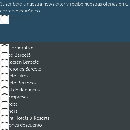
Suscríbete a nuestra newsletter y recibe nuestras ofertas en tu
correo electrónico
Suscribirme
Corporativo
Grupo Barceló
Fundación Barceló
Vacaciones Barceló
Barceló Films
Barceló Personas
Canal de denuncias
Empresas
Afiliados
Partners
Dorint Hotels & Resorts
Cupones descuento