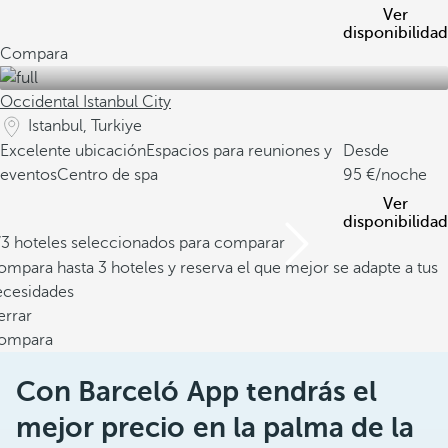
Ver
disponibilidad
Compara
Occidental Istanbul City
Istanbul, Turkiye
Excelente ubicación
Espacios para reuniones y
Desde
eventos
Centro de spa
95
/noche
Ver
disponibilidad
/3 hoteles seleccionados para comparar
mpara hasta 3 hoteles y reserva el que mejor se adapte a tus
ecesidades
errar
ompara
Con Barceló App tendrás el
mejor precio en la palma de la