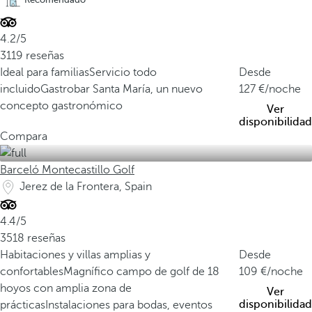
4.2/5
3119 reseñas
Ideal para familias
Servicio todo
Desde
incluido
Gastrobar Santa María, un nuevo
127
/noche
concepto gastronómico
Ver
disponibilidad
Compara
Barceló Montecastillo Golf
Jerez de la Frontera, Spain
4.4/5
3518 reseñas
Habitaciones y villas amplias y
Desde
confortables
Magnífico campo de golf de 18
109
/noche
hoyos con amplia zona de
Ver
disponibilidad
prácticas
Instalaciones para bodas, eventos