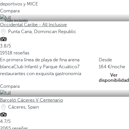
deportivos y MICE
Compara
Todo incluido
Occidental Caribe - All Inclusive
Punta Cana, Dominican Republic
3.8/5
19518 reseñas
En primera línea de playa de fina arena
Desde
blanca
Club Infantil y Parque Acuático
7
164
/noche
restaurantes con exquisita gastronomía
Ver
disponibilidad
Compara
Barceló Cáceres V Centenario
Cáceres, Spain
4.7/5
2065 reseñas