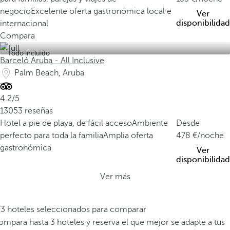
negocio
Excelente oferta gastronómica local e
Ver
disponibilidad
internacional
Compara
Todo incluido
Barceló Aruba - All Inclusive
Palm Beach, Aruba
4.2/5
13053 reseñas
Hotel a pie de playa, de fácil acceso
Ambiente
Desde
perfecto para toda la familia
Amplia oferta
478
/noche
gastronómica
Ver
disponibilidad
Ver más
/3 hoteles seleccionados para comparar
mpara hasta 3 hoteles y reserva el que mejor se adapte a tus