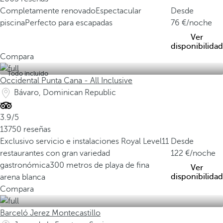
Completamente renovado
Espectacular
Desde
piscina
Perfecto para escapadas
76
/noche
Ver
disponibilidad
Compara
Todo incluido
Occidental Punta Cana - All Inclusive
Bávaro, Dominican Republic
3.9/5
13750 reseñas
Exclusivo servicio e instalaciones Royal Level
11
Desde
restaurantes con gran variedad
122
/noche
gastronómica
300 metros de playa de fina
Ver
disponibilidad
arena blanca
Compara
Barceló Jerez Montecastillo