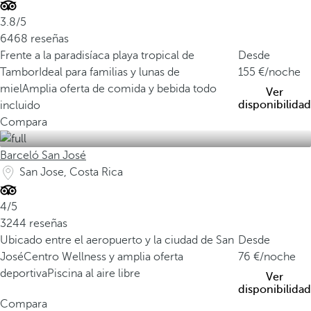
3.8/5
6468 reseñas
Frente a la paradisíaca playa tropical de
Desde
Tambor
Ideal para familias y lunas de
155
/noche
miel
Amplia oferta de comida y bebida todo
Ver
disponibilidad
incluido
Compara
Barceló San José
San Jose, Costa Rica
4/5
3244 reseñas
Ubicado entre el aeropuerto y la ciudad de San
Desde
José
Centro Wellness y amplia oferta
76
/noche
deportiva
Piscina al aire libre
Ver
disponibilidad
Compara