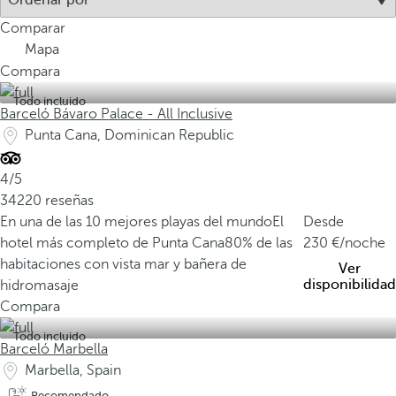
Comparar
Mapa
Compara
Todo incluido
Barceló Bávaro Palace - All Inclusive
Punta Cana, Dominican Republic
4/5
34220 reseñas
En una de las 10 mejores playas del mundo
El
Desde
hotel más completo de Punta Cana
80% de las
230
/noche
habitaciones con vista mar y bañera de
Ver
disponibilidad
hidromasaje
Compara
Todo incluido
Barceló Marbella
Marbella, Spain
Recomendado