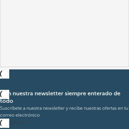
Con nuestra newsletter siempre enterado de
todo
Suscríbete a nuestra newsletter y recibe nuestras ofertas en tu
correo electrónico
Suscribirme