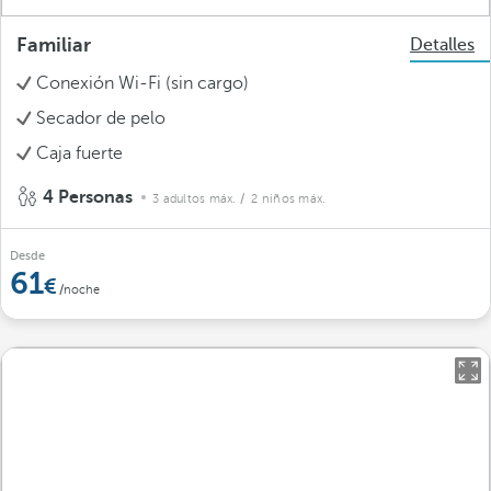
Familiar
Detalles
Conexión Wi-Fi (sin cargo)
Secador de pelo
Caja fuerte
4 Personas
3 adultos máx.
/ 2 niños máx.
Desde
61
/noche