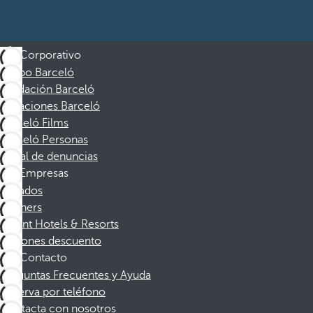
Corporativo
Grupo Barceló
Fundación Barceló
Vacaciones Barceló
Barceló Films
Barceló Personas
Canal de denuncias
Empresas
Afiliados
Partners
Dorint Hotels & Resorts
Cupones descuento
Contacto
Preguntas Frecuentes y Ayuda
Reserva por teléfono
Contacta con nosotros