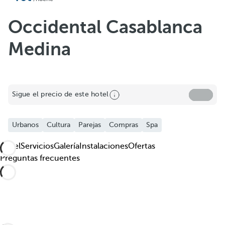
Occidental Casablanca
Medina
Sigue el precio de este hotel
Urbanos
Cultura
Parejas
Compras
Spa
Hotel
Servicios
Galería
Instalaciones
Ofertas
Preguntas frecuentes