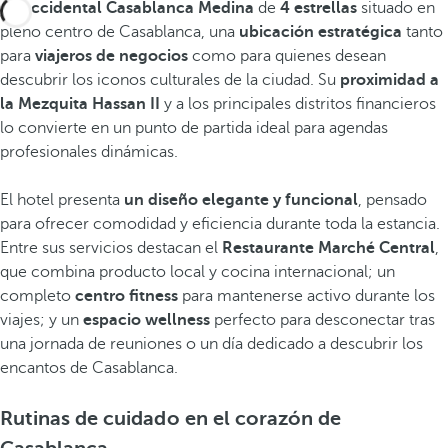
El Occidental Casablanca Medina
de
4 estrellas
situado en
pleno centro de Casablanca, una
ubicación estratégica
tanto
para
viajeros de negocios
como para quienes desean
descubrir los iconos culturales de la ciudad. Su
proximidad a
la Mezquita Hassan II
y a los principales distritos financieros
lo convierte en un punto de partida ideal para agendas
profesionales dinámicas.
El hotel presenta
un diseño elegante y funcional
, pensado
para ofrecer comodidad y eficiencia durante toda la estancia.
Entre sus servicios destacan el
Restaurante Marché Central
,
que combina producto local y cocina internacional; un
completo
centro fitness
para mantenerse activo durante los
viajes; y un
espacio wellness
perfecto para desconectar tras
una jornada de reuniones o un día dedicado a descubrir los
encantos de Casablanca.
Rutinas de cuidado en el corazón de