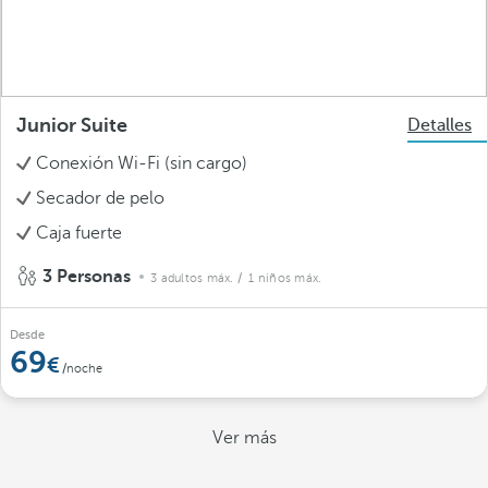
Junior Suite
Detalles
Conexión Wi-Fi (sin cargo)
Secador de pelo
Caja fuerte
3 Personas
3 adultos máx.
/ 1 niños máx.
Desde
69
/noche
Ver más