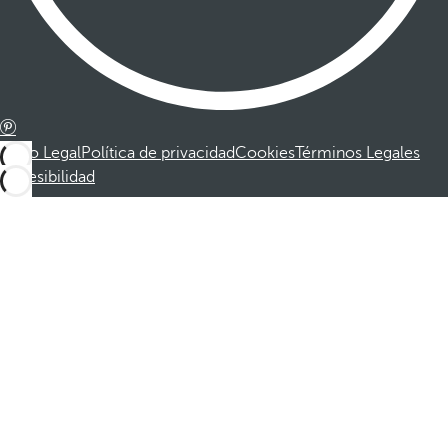
Aviso Legal
Política de privacidad
Cookies
Términos Legales
Accesibilidad