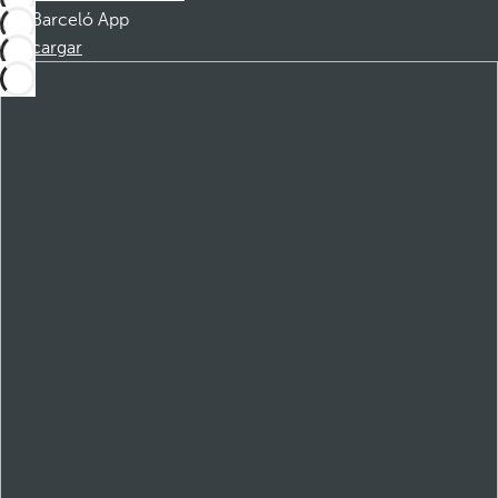
Barceló App
Descargar