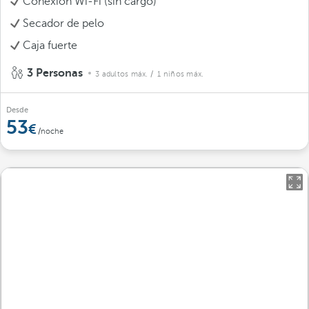
Conexión Wi-Fi (sin cargo)
Secador de pelo
Caja fuerte
3 Personas
3 adultos máx.
/ 1 niños máx.
Desde
53
/noche