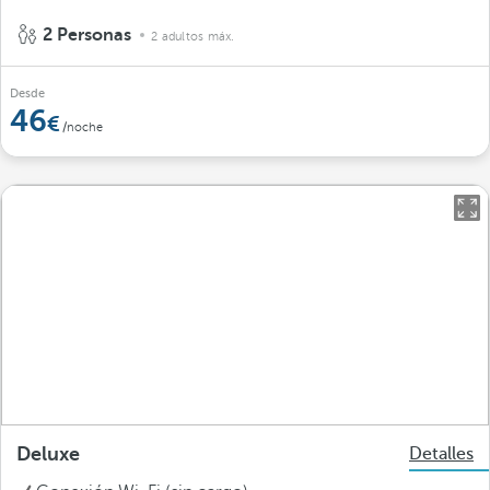
2 Personas
2 adultos máx.
Desde
46
/noche
Deluxe
Detalles