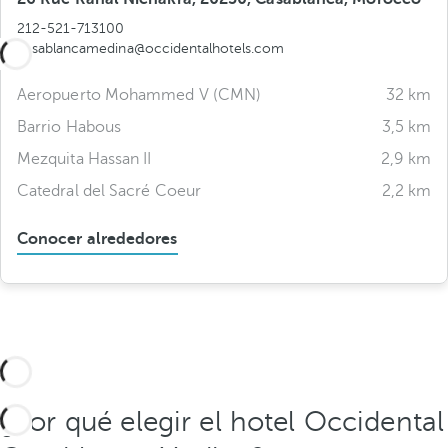
212-521-713100
casablancamedina@occidentalhotels.com
Aeropuerto Mohammed V (CMN)
32 km
Barrio Habous
3,5 km
Mezquita Hassan II
2,9 km
Catedral del Sacré Coeur
2,2 km
Conocer alrededores
¿Por qué elegir el hotel Occidental