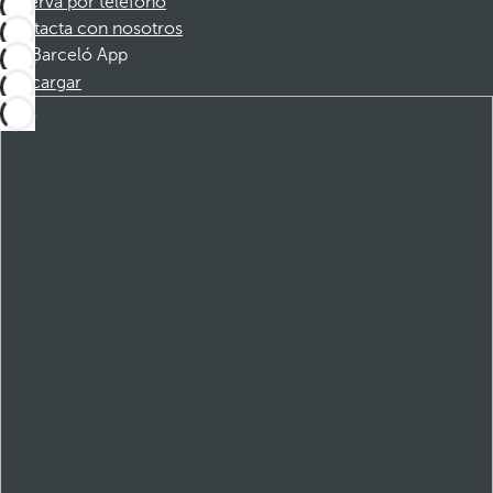
Reserva por teléfono
Contacta con nosotros
Barceló App
Descargar