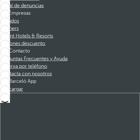
Canal de denuncias
Empresas
Afiliados
Partners
Dorint Hotels & Resorts
Cupones descuento
Contacto
Preguntas Frecuentes y Ayuda
Reserva por teléfono
Contacta con nosotros
Barceló App
Descargar