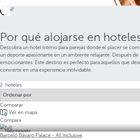
Por qué alojarse en hoteles
Descubra un hotel íntimo para parejas donde el placer se comb
un deporte apasionante en un ambiente relajante. Después de 
emocionantes. Este destino es perfecto para aquellos que dese
convierte en una experiencia inolvidable.
2
hoteles
Comparar
Ver en mapa
Compara
Todo incluido
Barceló Bávaro Palace - All Inclusive