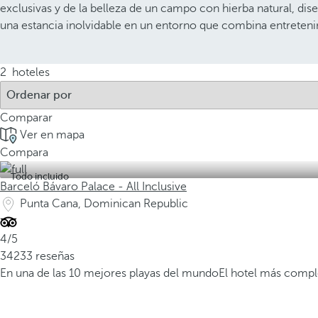
exclusivas y de la belleza de un campo con hierba natural, dis
una estancia inolvidable en un entorno que combina entreteni
2
hoteles
Comparar
Ver en mapa
Compara
Todo incluido
Barceló Bávaro Palace - All Inclusive
Punta Cana, Dominican Republic
4/5
34233 reseñas
En una de las 10 mejores playas del mundo
El hotel más compl