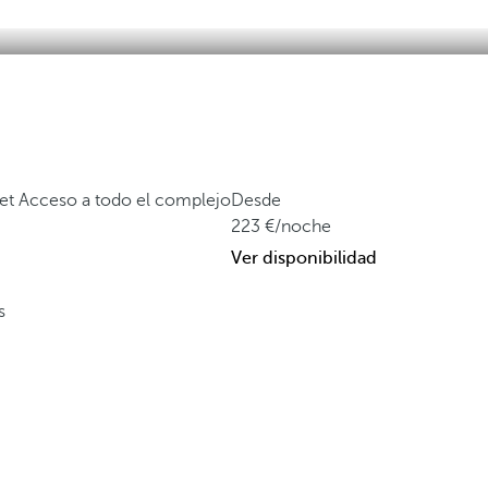
fet
Acceso a todo el complejo
Desde
223
/noche
Ver disponibilidad
s