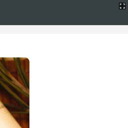
nar su swing mientras se relaja en un