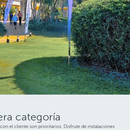
era categoría
n el cliente son prioritarios. Disfrute de instalaciones