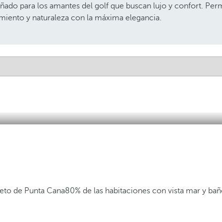
eñado para los amantes del golf que buscan lujo y confort. Perm
miento y naturaleza con la máxima elegancia.
eto de Punta Cana
80% de las habitaciones con vista mar y ba