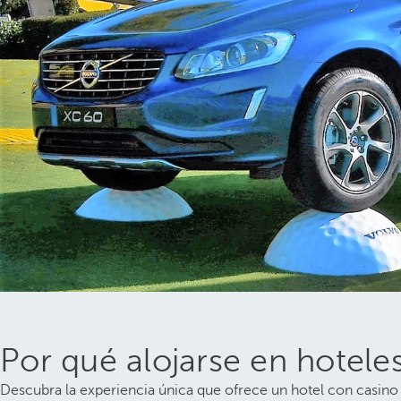
Por qué alojarse en hotele
Descubra la experiencia única que ofrece un hotel con casino y