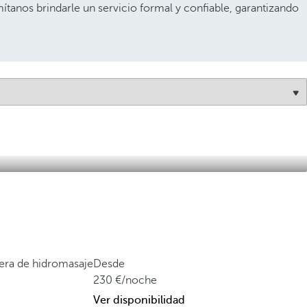
ítanos brindarle un servicio formal y confiable, garantizando
ñera de hidromasaje
Desde
230
/noche
Ver disponibilidad