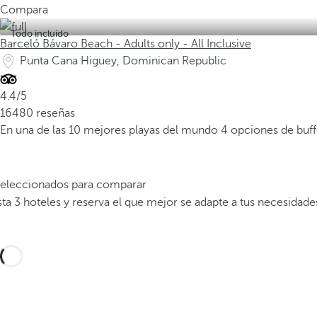
Compara
Todo incluido
Barceló Bávaro Beach - Adults only - All Inclusive
Punta Cana Higuey, Dominican Republic
4.4/5
16480 reseñas
En una de las 10 mejores playas del mundo
4 opciones de buf
 seleccionados para comparar
a 3 hoteles y reserva el que mejor se adapte a tus necesidade