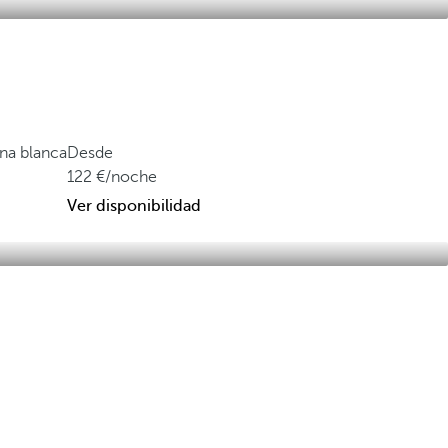
ena blanca
Desde
122
/noche
Ver disponibilidad