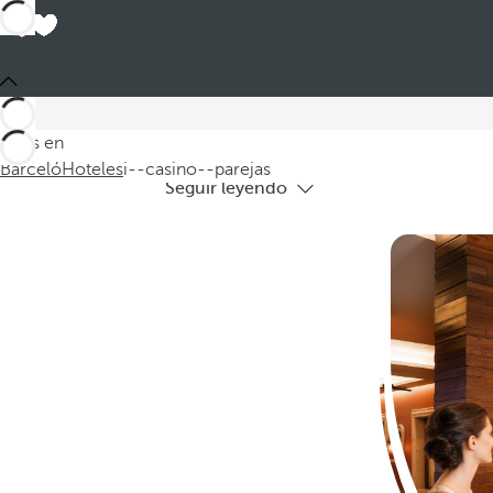
Ho
Descubra nuestros hoteles casino diseñ
Estás en
Barceló
Hoteles
i--casino--parejas
Seguir leyendo