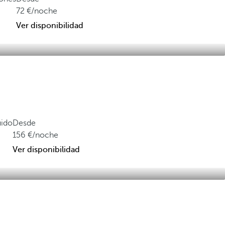
72
/noche
Ver disponibilidad
uido
Desde
156
/noche
Ver disponibilidad