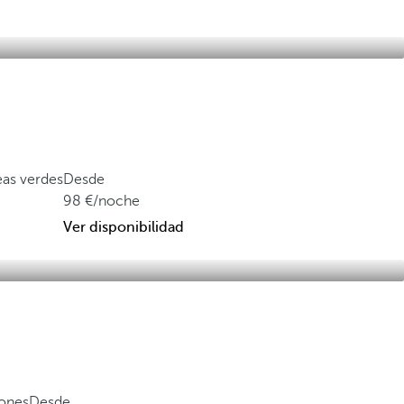
eas verdes
Desde
98
/noche
Ver disponibilidad
iones
Desde