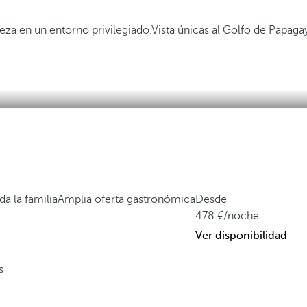
za en un entorno privilegiado.
Vista únicas al Golfo de Papaga
a la familia
Amplia oferta gastronómica
Desde
478
/noche
Ver disponibilidad
s