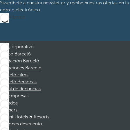
Suscríbete a nuestra newsletter y recibe nuestras ofertas en tu
correo electrónico
Suscribirme
Corporativo
Grupo Barceló
Fundación Barceló
Vacaciones Barceló
Barceló Films
Barceló Personas
Canal de denuncias
Empresas
Afiliados
Partners
Dorint Hotels & Resorts
Cupones descuento