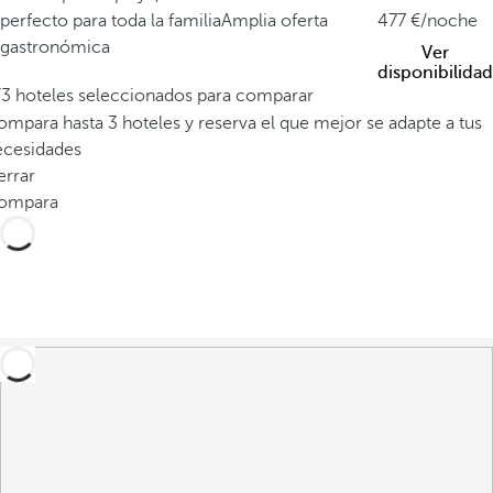
perfecto para toda la familia
Amplia oferta
477
/noche
gastronómica
Ver
disponibilidad
/3 hoteles seleccionados para comparar
mpara hasta 3 hoteles y reserva el que mejor se adapte a tus
ecesidades
errar
ompara