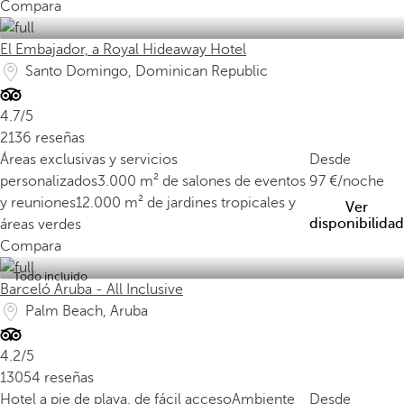
Compara
El Embajador, a Royal Hideaway Hotel
Santo Domingo, Dominican Republic
4.7/5
2136 reseñas
Áreas exclusivas y servicios
Desde
personalizados
3.000 m² de salones de eventos
97
/noche
y reuniones
12.000 m² de jardines tropicales y
Ver
disponibilidad
áreas verdes
Compara
Todo incluido
Barceló Aruba - All Inclusive
Palm Beach, Aruba
4.2/5
13054 reseñas
Hotel a pie de playa, de fácil acceso
Ambiente
Desde