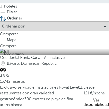
3
hoteles
Filtrar
Ordenar
Comparar
Mapa
Compara
Todo incluido
Occidental Punta Cana - All Inclusive
Bávaro, Dominican Republic
3.9/5
13742 reseñas
Exclusivo servicio e instalaciones Royal Level
11
Desde
restaurantes con gran variedad
121
/noche
gastronómica
300 metros de playa de fina
Ver
disponibilidad
arena blanca