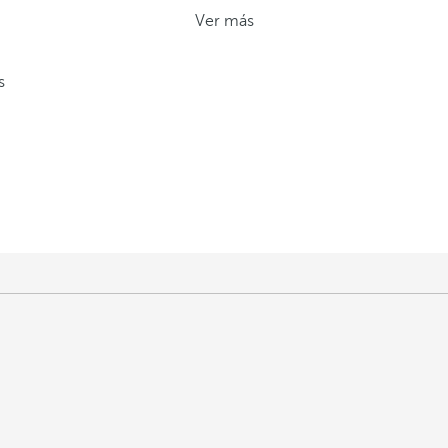
Ver más
s