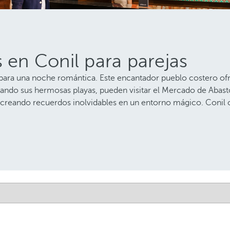
s en Conil para parejas
 para una noche romántica. Este encantador pueblo costero ofr
ndo sus hermosas playas, pueden visitar el Mercado de Abasto
e, creando recuerdos inolvidables en un entorno mágico. Conil c