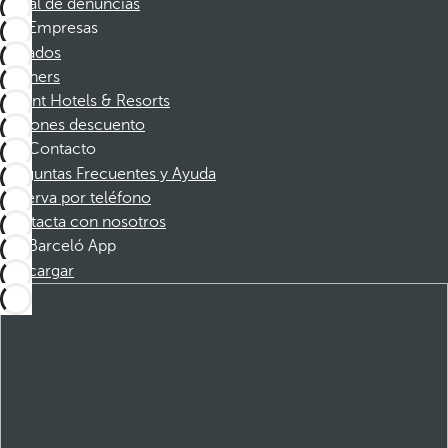
Canal de denuncias
Empresas
Afiliados
Partners
Dorint Hotels & Resorts
Cupones descuento
Contacto
Preguntas Frecuentes y Ayuda
Reserva por teléfono
Contacta con nosotros
Barceló App
Descargar