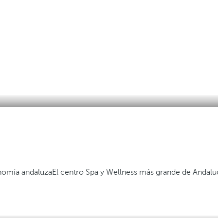
nomía andaluza
El centro Spa y Wellness más grande de Andalu