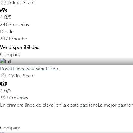
Adeje, Spain
4.8/5
2468 reseñas
Desde
337
/noche
Ver disponibilidad
Compara
Royal Hideaway Sancti Petri
Cádiz, Spain
4.6/5
3937 reseñas
En primera línea de playa, en la costa gaditana
La mejor gastro
Compara