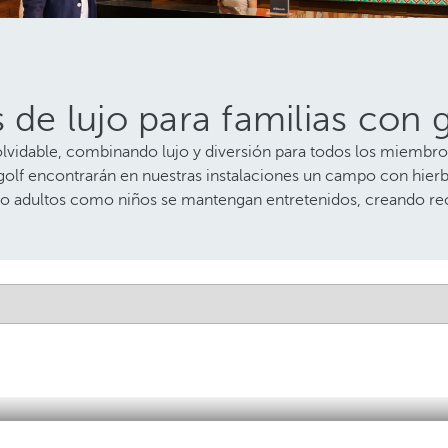
 de lujo para familias con g
olvidable, combinando lujo y diversión para todos los miembros.
lf encontrarán en nuestras instalaciones un campo con hierba 
nto adultos como niños se mantengan entretenidos, creando re