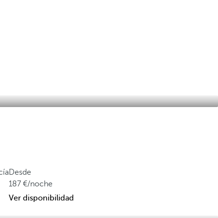
cía
Desde
187
/noche
Ver disponibilidad