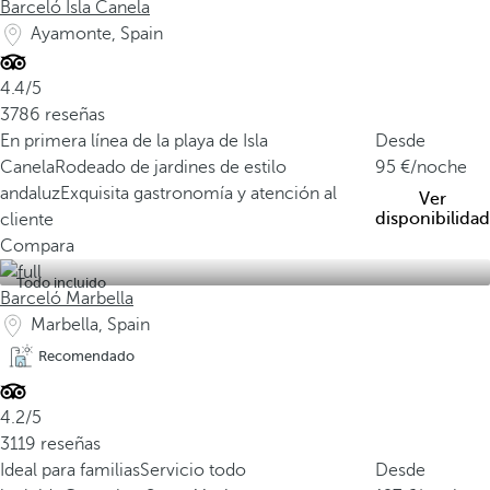
Barceló Isla Canela
Ayamonte, Spain
4.4/5
3786 reseñas
En primera línea de la playa de Isla
Desde
Canela
Rodeado de jardines de estilo
95
/noche
andaluz
Exquisita gastronomía y atención al
Ver
disponibilidad
cliente
Compara
Todo incluido
Barceló Marbella
Marbella, Spain
Recomendado
4.2/5
3119 reseñas
Ideal para familias
Servicio todo
Desde