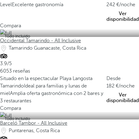
Level
Excelente gastronomía
242
/noche
Ver
disponibilidad
Compara
Todo incluido
Occidental Tamarindo - All Inclusive
Tamarindo Guanacaste, Costa Rica
3.9/5
6053 reseñas
Situado en la espectacular Playa Langosta
Desde
Tamarindo
Ideal para familias y lunas de
182
/noche
miel
Amplia oferta gastronómica con 2 bares y
Ver
disponibilidad
3 restaurantes
Compara
Todo incluido
Barceló Tambor - All Inclusive
Puntarenas, Costa Rica