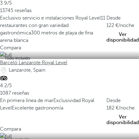
3.9/5
13745 reseñas
Exclusivo servicio e instalaciones Royal Level
11
Desde
restaurantes con gran variedad
122
/noche
gastronómica
300 metros de playa de fina
Ver
disponibilidad
arena blanca
Compara
Todo incluido
Barceló Lanzarote Royal Level
Lanzarote, Spain
4.2/5
1087 reseñas
En primera línea de mar
Exclusividad Royal
Desde
Level
Excelente gastronomía
182
/noche
Ver
disponibilidad
Compara