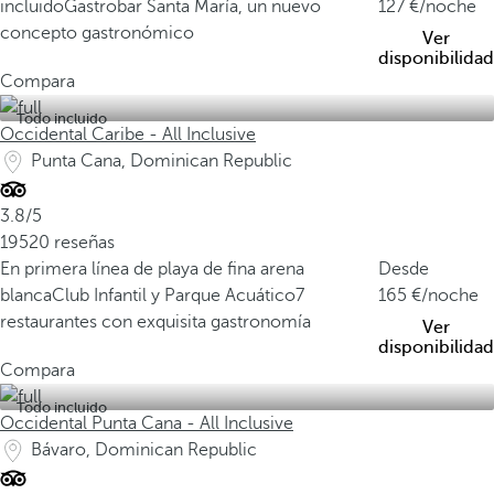
incluido
Gastrobar Santa María, un nuevo
127
/noche
concepto gastronómico
Ver
disponibilidad
Compara
Todo incluido
Occidental Caribe - All Inclusive
Punta Cana, Dominican Republic
3.8/5
19520 reseñas
En primera línea de playa de fina arena
Desde
blanca
Club Infantil y Parque Acuático
7
165
/noche
restaurantes con exquisita gastronomía
Ver
disponibilidad
Compara
Todo incluido
Occidental Punta Cana - All Inclusive
Bávaro, Dominican Republic