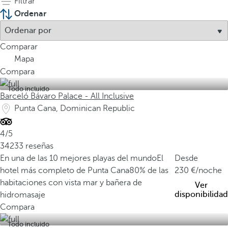
Filtrar
Ordenar
Comparar
Mapa
Compara
Todo incluido
Barceló Bávaro Palace - All Inclusive
Punta Cana, Dominican Republic
4/5
34233 reseñas
En una de las 10 mejores playas del mundo
El
Desde
hotel más completo de Punta Cana
80% de las
230
/noche
habitaciones con vista mar y bañera de
Ver
disponibilidad
hidromasaje
Compara
Todo incluido