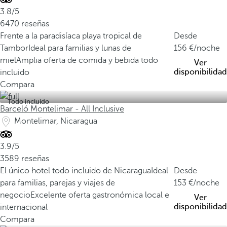
3.8/5
6470 reseñas
Frente a la paradisíaca playa tropical de
Desde
Tambor
Ideal para familias y lunas de
156
/noche
miel
Amplia oferta de comida y bebida todo
Ver
disponibilidad
incluido
Compara
Todo incluido
Barceló Montelimar - All Inclusive
Montelimar, Nicaragua
3.9/5
3589 reseñas
El único hotel todo incluido de Nicaragua
Ideal
Desde
para familias, parejas y viajes de
153
/noche
negocio
Excelente oferta gastronómica local e
Ver
disponibilidad
internacional
Compara