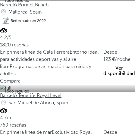
Todo incluido
Barceló Ponent Beach
Mallorca, Spain
Reformado en 2022
4.2/5
1820 reseñas
En primera línea de Cala Ferrera
Entorno ideal
Desde
para actividades deportivas y al aire
123
/noche
libre
Programas de animación para niños y
Ver
disponibilidad
adultos
Compara
Todo incluido
Barceló Tenerife Royal Level
San Miguel de Abona, Spain
4.7/5
769 reseñas
En primera línea de mar
Exclusividad Royal
Desde