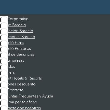
Corporativo
Grupo Barceló
Fundación Barceló
Vacaciones Barceló
Barceló Films
Barceló Personas
Canal de denuncias
Empresas
Afiliados
Partners
Dorint Hotels & Resorts
Cupones descuento
Contacto
Preguntas Frecuentes y Ayuda
Reserva por teléfono
Contacta con nosotros