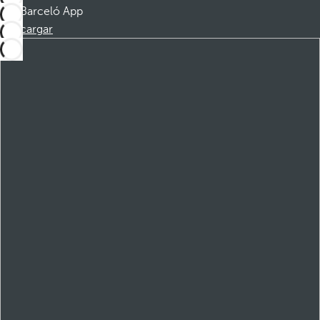
Barceló App
Descargar