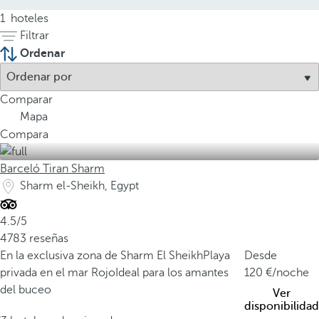
1
hoteles
Filtrar
Ordenar
Comparar
Mapa
Compara
Barceló Tiran Sharm
Sharm el-Sheikh, Egypt
4.5/5
4783 reseñas
En la exclusiva zona de Sharm El Sheikh
Playa
Desde
privada en el mar Rojo
Ideal para los amantes
120
/noche
del buceo
Ver
disponibilidad