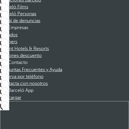
Vacaciones Barceló
Barceló Films
Barceló Personas
Canal de denuncias
Empresas
Afiliados
Partners
Dorint Hotels & Resorts
Cupones descuento
Contacto
Preguntas Frecuentes y Ayuda
Reserva por teléfono
Contacta con nosotros
Barceló App
Descargar