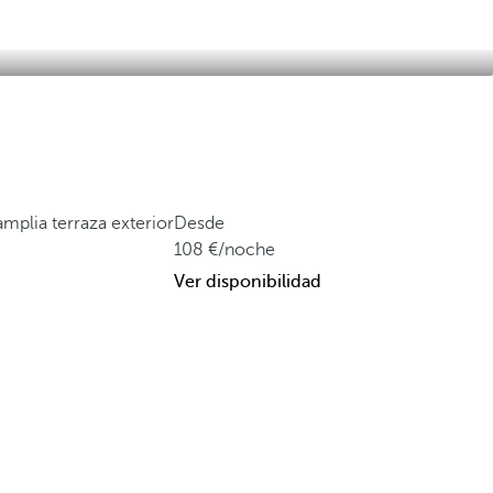
mplia terraza exterior
Desde
108
/noche
Ver disponibilidad