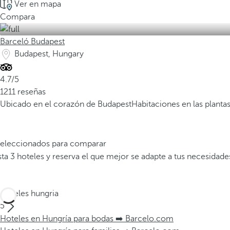
Ver en mapa
Compara
Barceló Budapest
Budapest, Hungary
4.7/5
1211 reseñas
Ubicado en el corazón de Budapest
Habitaciones en las planta
 seleccionados para comparar
a 3 hoteles y reserva el que mejor se adapte a tus necesidade
Hoteles hungria
5
Hoteles en Hungría para bodas ➡️ Barcelo.com