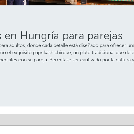
s en Hungría para parejas
ra adultos, donde cada detalle está diseñado para ofrecer una
 el exquisito páprikash chirque, un plato tradicional que dele
eciales con su pareja. Permítase ser cautivado por la cultura