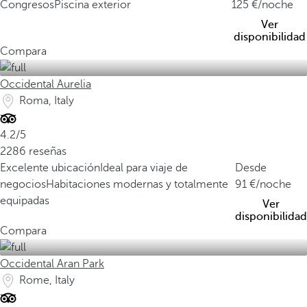
Congresos
Piscina exterior
125
/noche
Ver
disponibilidad
Compara
Occidental Aurelia
Roma, Italy
4.2/5
2286 reseñas
Excelente ubicación
Ideal para viaje de
Desde
negocios
Habitaciones modernas y totalmente
91
/noche
equipadas
Ver
disponibilidad
Compara
Occidental Aran Park
Rome, Italy