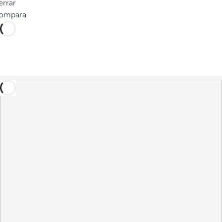
errar
ompara