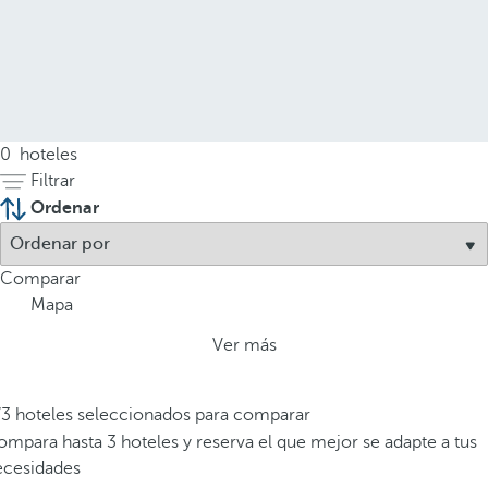
0
hoteles
Filtrar
Ordenar
Comparar
Mapa
Ver más
/3 hoteles seleccionados para comparar
mpara hasta 3 hoteles y reserva el que mejor se adapte a tus
ecesidades