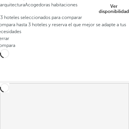
arquitectura
Acogedoras habitaciones
Ver
disponibilidad
/3 hoteles seleccionados para comparar
mpara hasta 3 hoteles y reserva el que mejor se adapte a tus
ecesidades
errar
ompara