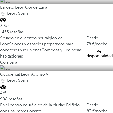
Barceló León Conde Luna
Leon, Spain
3.8/5
1435 reseñas
Situado en el centro neurálgico de
Desde
León
Salones y espacios preparados para
78
/noche
congresos y reuniones
Cómodas y luminosas
Ver
disponibilidad
habitaciones
Compara
Occidental León Alfonso V
León, Spain
4/5
998 reseñas
En el centro neurálgico de la ciudad
Edificio
Desde
con una impresionante
83
/noche