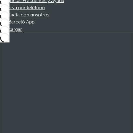
Preguntas Frecuentes y Ayuda
Reserva por teléfono
Contacta con nosotros
Barceló App
Descargar